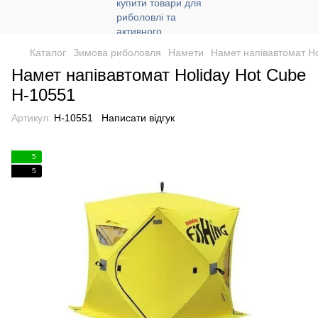
Каталог
Зимова риболовля
Намети
Намет напівавтомат Ho
Намет напівавтомат Holiday Hot Cube
H-10551
Артикул:
H-10551
Написати відгук
5
5