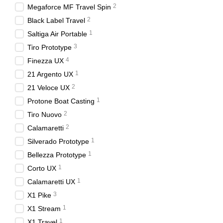
2
Megaforce MF Travel Spin
2
Black Label Travel
1
Saltiga Air Portable
3
Tiro Prototype
4
Finezza UX
1
21 Argento UX
2
21 Veloce UX
1
Protone Boat Casting
2
Tiro Nuovo
2
Calamaretti
1
Silverado Prototype
1
Bellezza Prototype
1
Corto UX
1
Calamaretti UX
3
X1 Pike
1
X1 Stream
1
X1 Travel