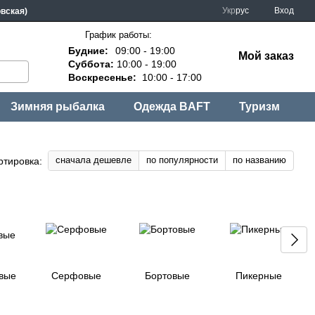
Укр
рус
Вход
овская)
График работы:
Будние:
09:00 - 19:00
Мой заказ
Суббота:
10:00 - 19:00
Воскресенье:
10:00 - 17:00
Зимняя рыбалка
Одежда BAFT
Туризм
сначала дешевле
по популярности
по названию
ртировка:
вые
Серфовые
Бортовые
Пикерные