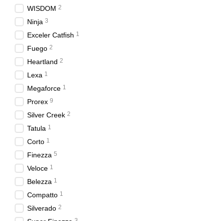
2
WISDOM
3
Ninja
1
Exceler Catfish
2
Fuego
2
Heartland
1
Lexa
1
Megaforce
9
Prorex
2
Silver Creek
1
Tatula
1
Corto
5
Finezza
1
Veloce
1
Belezza
1
Compatto
2
Silverado
3