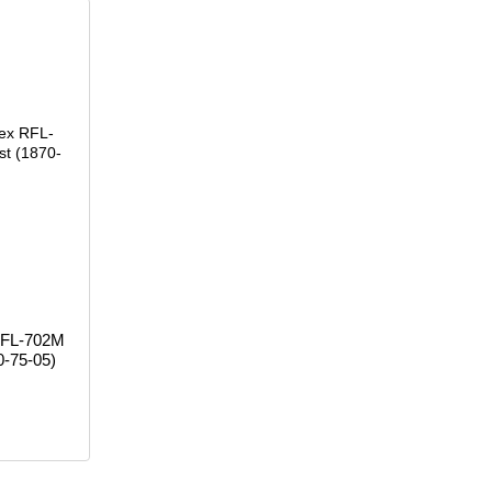
 RFL-702M
0-75-05)