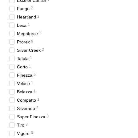
Exceler Catfish
2
Fuego
2
Heartland
1
Lexa
1
Megaforce
9
Prorex
2
Silver Creek
1
Tatula
1
Corto
5
Finezza
1
Veloce
1
Belezza
1
Compatto
2
Silverado
3
Super Finezza
3
Tiro
3
Vigore