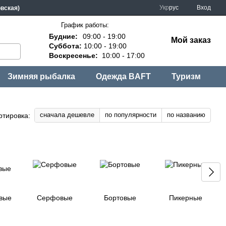
Укр
рус
Вход
овская)
График работы:
Будние:
09:00 - 19:00
Мой заказ
Суббота:
10:00 - 19:00
Воскресенье:
10:00 - 17:00
Зимняя рыбалка
Одежда BAFT
Туризм
сначала дешевле
по популярности
по названию
ртировка:
вые
Серфовые
Бортовые
Пикерные