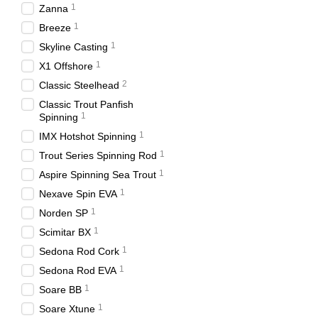
1
Zanna
1
Breeze
1
Skyline Casting
1
X1 Offshore
2
Classic Steelhead
Classic Trout Panfish
1
Spinning
1
IMX Hotshot Spinning
1
Trout Series Spinning Rod
1
Aspire Spinning Sea Trout
1
Nexave Spin EVA
1
Norden SP
1
Scimitar BX
1
Sedona Rod Cork
1
Sedona Rod EVA
1
Soare BB
1
Soare Xtune