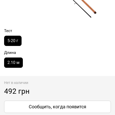
Тест
5-20 г
Длина
2.10 м
Нет в наличии
492 грн
Сообщить, когда появится