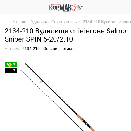
Каталог
Удилища
Спиннинговые
2134-210 Вудилище спінін
2134-210 Вудилище спінінгове Salmo
Sniper SPIN 5-20/2.10
Артикул:
2134-210
Оставить отзыв
5
5