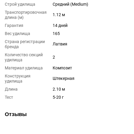
Строй удилища
Средний (Medium)
Транспортировочная
1.12 м
длина (м)
Гарантия
14 дней
Вес удилища
165
Страна регистрации
Латвия
бренда
Количество секций
2
удилища
Материал удилища
Композит
Конструкция
Штекерная
удилища
Длина
2.10 м
Тест
5-20 г
Отзывы