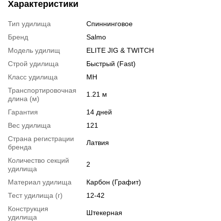
Характеристики
Тип удилища
Спиннинговое
Бренд
Salmo
Модель удилищ
ELITE JIG & TWITCH
Строй удилища
Быстрый (Fast)
Класс удилища
MH
Транспортировочная
1.21 м
длина (м)
Гарантия
14 дней
Вес удилища
121
Страна регистрации
Латвия
бренда
Количество секций
2
удилища
Материал удилища
Карбон (Графит)
Тест удилища (г)
12-42
Конструкция
Штекерная
удилища