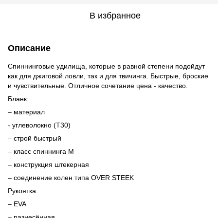
В избранное
Описание
Cпиннинговые удилища, которые в равной степени подойдут
как для джиговой ловли, так и для твичинга. Быстрые, броские
и чувствительные. Отличное сочетание цена - качество.
Бланк:
– материал
- углеволокно (T30)
– строй быстрый
– класс спиннинга M
– конструкция штекерная
– соединение колен типа OVER STEEK
Рукоятка:
– EVA
– разнесённая