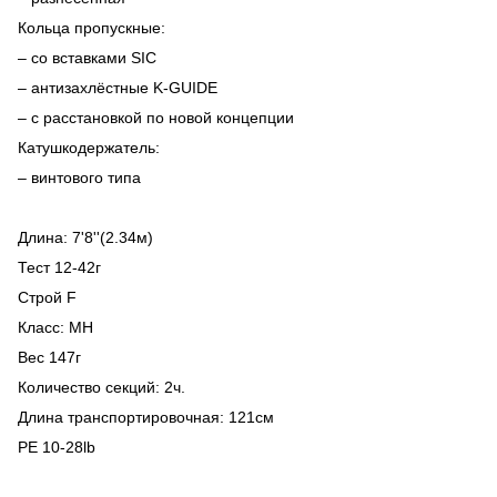
Кольца пропускные:
– со вставками SIC
– антизахлёстные K-GUIDE
– с расстановкой по новой концепции
Катушкодержатель:
– винтового типа
Длина: 7'8''(2.34м)
Тест 12-42г
Строй F
Класс: MН
Вес 147г
Количество секций: 2ч.
Длина транспортировочная: 121см
PE 10-28lb