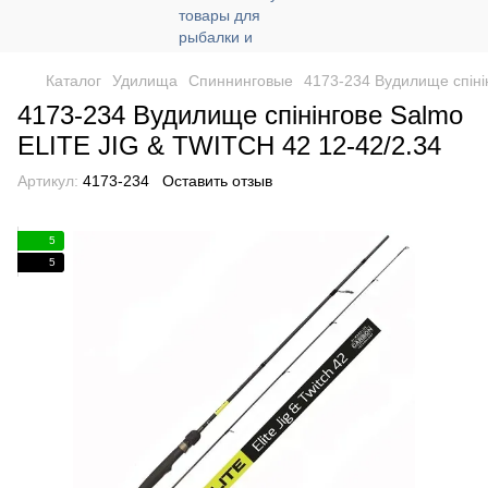
Каталог
Удилища
Спиннинговые
4173-234 Вудилище спіні
4173-234 Вудилище спінінгове Salmo
ELITE JIG & TWITCH 42 12-42/2.34
Артикул:
4173-234
Оставить отзыв
5
5