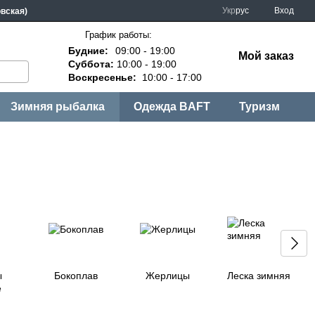
Укр
рус
Вход
овская)
График работы:
Будние:
09:00 - 19:00
Мой заказ
Суббота:
10:00 - 19:00
Воскресенье:
10:00 - 17:00
Зимняя рыбалка
Одежда BAFT
Туризм
ы
Бокоплав
Жерлицы
Леска зимняя
е