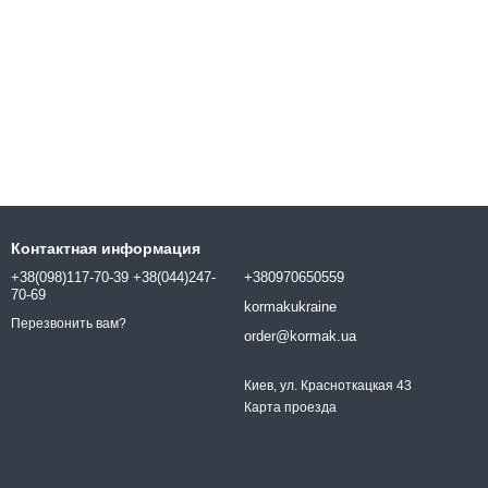
Контактная информация
+38(098)117-70-39 +38(044)247-
+380970650559
70-69
kormakukraine
Перезвонить вам?
order@kormak.ua
Киев, ул. Красноткацкая 43
Карта проезда