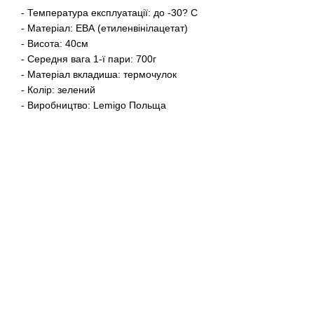
- Температура експлуатації: до -30? C
- Матеріал: ЕВА (етиленвінілацетат)
- Висота: 40см
- Середня вага 1-ї пари: 700г
- Матеріал вкладиша: термочулок
- Колір: зелений
- Виробництво: Lemigo Польща