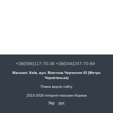
+38(098)117-70-39 +38(044)247-70-69
Магазин: Київ, вул. Вінстона Черчилля 43 (Метро
Чернігівська)
Повна версія сайту
2013-2026 Інтернет-магазин Кормак
Укр
рус