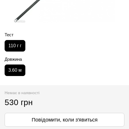
Тест
110 г г
Довжина
3.60 м
Немає в наявності
530 грн
Повідомити, коли з'явиться