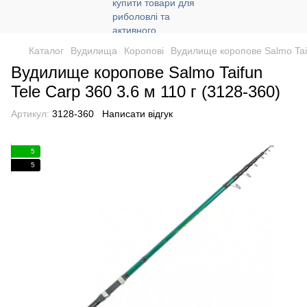
Каталог
Вудилища
Коропові
Вудилище коропове Salmo Taif
Вудилище коропове Salmo Taifun
Tele Carp 360 3.6 м 110 г (3128-360)
Артикул:
3128-360
Написати відгук
5
5