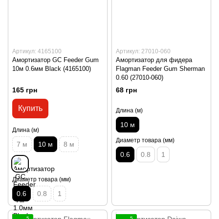
Артикул: 4165100
Артикул: 27010-060
Амортизатор GC Feeder Gum
Амортизатор для фидера
10м 0.6мм Black (4165100)
Flagman Feeder Gum Sherman
0.60 (27010-060)
165 грн
68 грн
Купить
Длина (м)
10 м
Длина (м)
Диаметр товара (мм)
7 м
10 м
8 м
0.6
0.8
1
Диаметр товара (мм)
0.6
0.8
1
5
5