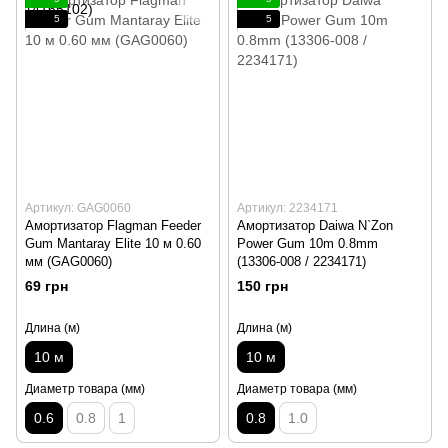
5
5
Артикул: GAG0060
Артикул: 2234171
Амортизатор Flagman Feeder
Амортизатор Daiwa N`Zon
Gum Mantaray Elite 10 м 0.60
Power Gum 10m 0.8mm
мм (GAG0060)
(13306-008 / 2234171)
69 грн
150 грн
Длина (м)
Длина (м)
10 м
10 м
Диаметр товара (мм)
Диаметр товара (мм)
0.6
0.8
1
0.8
1.0