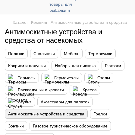
Каталог
Кемпинг
Антимоскитные устройства и средства
Антимоскитные устройства и
средства от насекомых
Палатки
Спальники
Мебель
Термосумки
Коврики и подушки
Наборы для пикника
Рюкзаки
Термосы
Гермочехлы
Столы
Раскладушки и кровати
Кресла
Стулья
Аксессуары для палаток
Антимоскитные устройства и средства
Грелки
Зонтики
Газовое туристическое оборудование