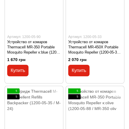
Артикул: 1200-05-90
Артикул: 1200-05-33
Устройство от комаров
Устройство от комаров
Thermacell MR-350 Portable
Thermacell MR-450X Portable
Mosquito Repeller к:blue (1200-
Mosquito Repeller (1200-05-33 /
05-90)
MR-450X)
1 670 грн
2 070 грн
Купить
Купить
5
5
5
5