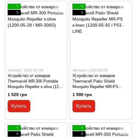
5
5
5
5
Артикул: 1200-05-28
Артикул: 1200-05-92
Устройство от комаров
Устройство от комаров
Thermacell MR-300 Portable
Thermacell Patio Shield
Mosquito Repeller к:olive (1200-
Mosquito Repeller MR-PS
05-28 / MR-300G)
к:linen (1200-05-92 / PS1-LINE
1 520 грн
1 590 грн
Купить
Купить
5
5
5
5