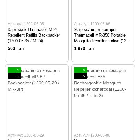
Артикул: 1200-05-35
Артикул: 1200-05-88
Картридж Thermacell M-24
Устройство от комаров
Repellent Refills Backpacker
Thermacell MR-350 Portable
(1200-05-35 / M-24)
Mosquito Repeller к:olive (1200-
05-88 / MR-350 oliv
503 грн
1 670 грн
5
5
5
5
Артикул: 1200-05-29
Артикул: 1200-05-86