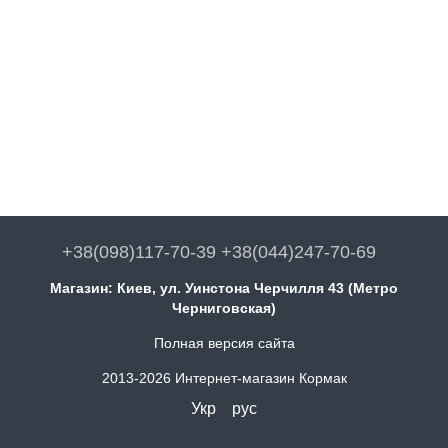
+38(098)117-70-39 +38(044)247-70-69
Магазин: Киев, ул. Уинстона Черчилля 43 (Метро
Черниговская)
Полная версия сайта
2013-2026 Интернет-магазин Кормак
Укр
рус