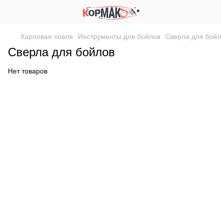
Карповая ловля
Инструменты для бойлов
Сверла для бойл
Сверла для бойлов
Нет товаров