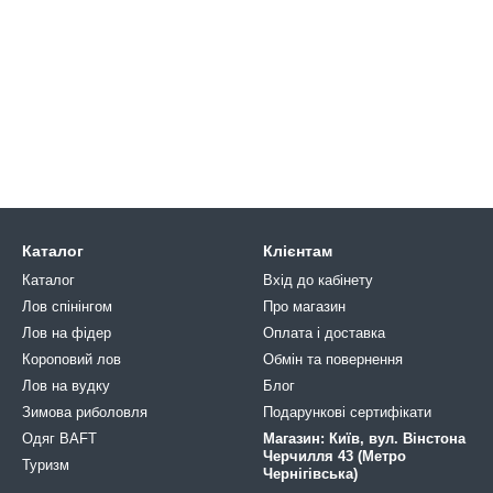
Каталог
Клієнтам
Каталог
Вхід до кабінету
Лов спінінгом
Про магазин
Лов на фідер
Оплата і доставка
Короповий лов
Обмін та повернення
Лов на вудку
Блог
Зимова риболовля
Подарункові сертифікати
Одяг BAFT
Магазин: Київ, вул. Вінстона
Черчилля 43 (Метро
Туризм
Чернігівська)