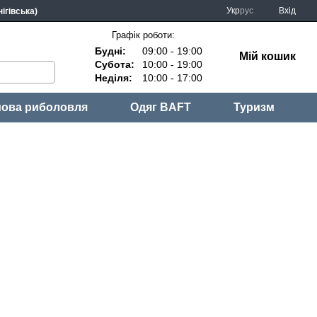
Укр
рус
Вхід
ігівська)
Графік роботи:
Будні:
09:00 - 19:00
Мій кошик
Субота:
10:00 - 19:00
Неділя:
10:00 - 17:00
ова риболовля
Одяг BAFT
Туризм