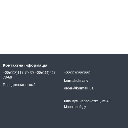
Контактна інформація
+38(098)117-70-39 +38(044)247-
+380970650559
70-69
kormakukraine
Передзвонити вам?
order@kormak.ua
Київ, вул. Червоноткацька 43
Мапа проїзду