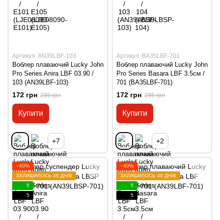
Артикул: AN39LBF-103
Артикул: BA35LBF-701
Воблер плаваючий Lucky John
Воблер плаваючий Lucky John
Pro Series Anira LBF 03.90 /
Pro Series Basara LBF 3.5см /
103 (AN39LBF-103)
701 (BA35LBF-701)
172 грн
172 грн
286 грн
286 грн
Купити
Купити
+7
+2
−40%
−40%
ЗАЛИШИЛОСЬ 49 ДНІВ
ЗАЛИШИЛОСЬ 49 ДНІВ
5
5
5
5