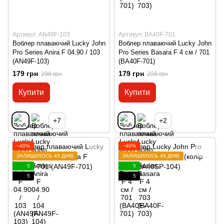
Артикул: AN49F-103
Артикул: BA40F-701
Воблер плаваючий Lucky John
Воблер плаваючий Lucky John
Pro Series Anira F 04.90 / 103
Pro Series Basara F 4 см / 701
(AN49F-103)
(BA40F-701)
179 грн
179 грн
298 грн
298 грн
Купити
Купити
+7
+2
−40%
−40%
ЗАЛИШИЛОСЬ 49 ДНІВ
ЗАЛИШИЛОСЬ 49 ДНІВ
5
5
5
5