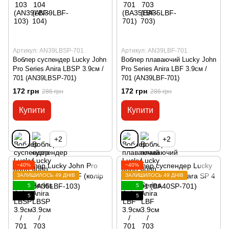
Артикул: AN39LBSP-701
Артикул: AN39LBF-701
Воблер суспендер Lucky John
Воблер плаваючий Lucky John
Pro Series Anira LBSP 3.9см /
Pro Series Anira LBF 3.9см /
701 (AN39LBSP-701)
701 (AN39LBF-701)
172 грн
172 грн
286 грн
286 грн
Купити
Купити
+2
+2
−40%
−40%
ЗАЛИШИЛОСЬ 49 ДНІВ
ЗАЛИШИЛОСЬ 49 ДНІВ
5
5
5
5