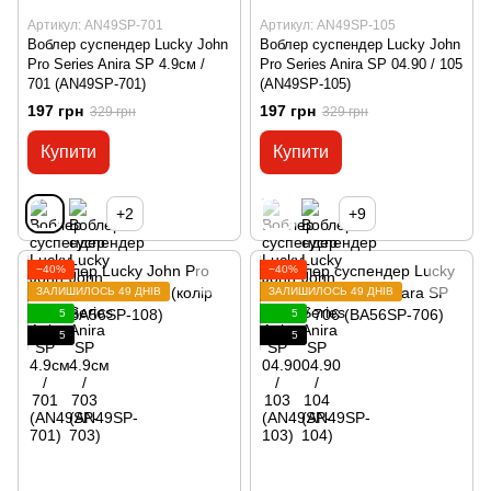
Артикул: AN49SP-701
Артикул: AN49SP-105
Воблер суспендер Lucky John
Воблер суспендер Lucky John
Pro Series Anira SP 4.9см /
Pro Series Anira SP 04.90 / 105
701 (AN49SP-701)
(AN49SP-105)
197 грн
197 грн
329 грн
329 грн
Купити
Купити
+2
+9
−40%
−40%
ЗАЛИШИЛОСЬ 49 ДНІВ
ЗАЛИШИЛОСЬ 49 ДНІВ
5
5
5
5