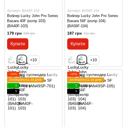
Артикул: BA40F-103
Артикул: BA56F-104
Воблер Lucky John Pro Series
Воблер Lucky John Pro Series
Basara 40F (колір 103)
Basara 56F (колір 104)
(BA40F-103)
(BA56F-104)
179 грн
187 грн
298 грн
311 грн
Купити
Купити
+10
+10
−40%
−40%
ЗАЛИШИЛОСЬ 49 ДНІВ
ЗАЛИШИЛОСЬ 49 ДНІВ
5
5
5
5