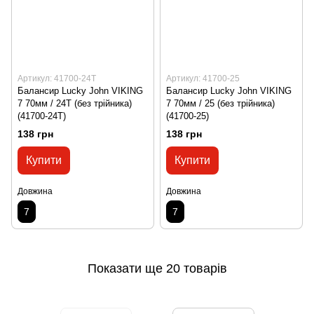
Артикул: 41700-24T
Артикул: 41700-25
Балансир Lucky John VIKING
Балансир Lucky John VIKING
7 70мм / 24T (без трійника)
7 70мм / 25 (без трійника)
(41700-24T)
(41700-25)
138 грн
138 грн
Купити
Купити
Довжина
Довжина
7
7
Показати ще 20 товарів