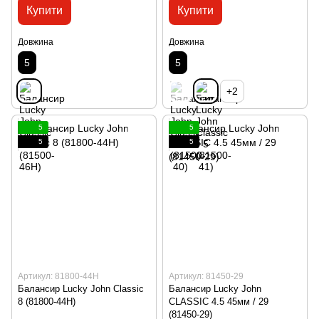
Купити
Купити
Довжина
Довжина
5
5
+2
5
5
5
5
Артикул: 81800-44H
Артикул: 81450-29
Балансир Lucky John Classic
Балансир Lucky John
8 (81800-44H)
CLASSIC 4.5 45мм / 29
(81450-29)