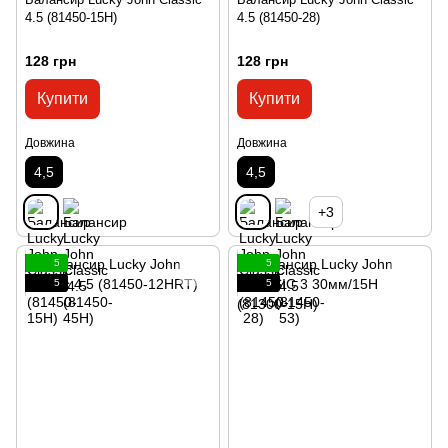
4.5 (81450-15H)
4.5 (81450-28)
128 грн
128 грн
Купити
Купити
Довжина
Довжина
4,5
4,5
+3
5
5
5
5