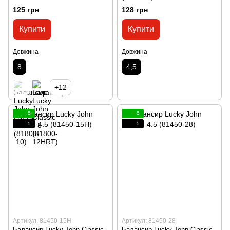
125 грн
128 грн
Купити
Купити
Довжина
Довжина
8
4,5
+12
5
5
5
5
Артикул: 81450-15H
Артикул: 81450-28
Балансир Lucky John Classic
Балансир Lucky John Classic