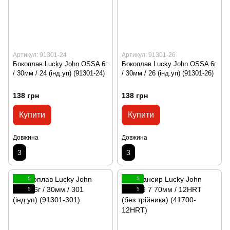
Артикул: 91301-24
Артикул: 91301-26
Бокоплав Lucky John OSSA 6г
Бокоплав Lucky John OSSA 6г
/ 30мм / 24 (інд.уп) (91301-24)
/ 30мм / 26 (інд.уп) (91301-26)
138 грн
138 грн
Купити
Купити
Довжина
Довжина
3
3
5
5
5
5