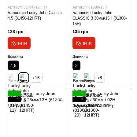
Артикул: 81450-12HRT
Артикул: 81300-15H
Балансир Lucky John Classic
Балансир Lucky John
4.5 (81450-12HRT)
CLASSIC 3 30мм/15H (81300-
15H)
128 грн
135 грн
Купити
Купити
Довжина
Довжина
4,5
3
+16
+8
5
5
5
5