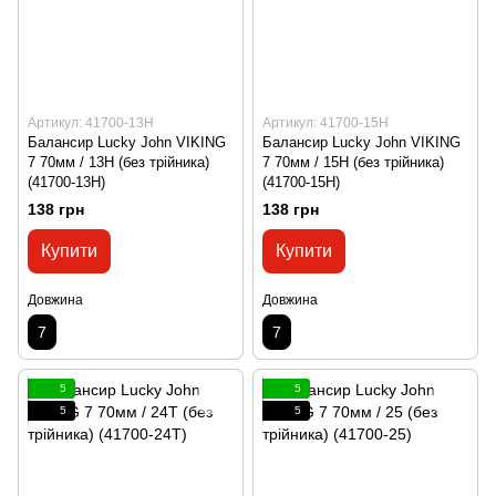
Артикул: 41700-13H
Артикул: 41700-15H
Балансир Lucky John VIKING
Балансир Lucky John VIKING
7 70мм / 13H (без трійника)
7 70мм / 15H (без трійника)
(41700-13H)
(41700-15H)
138 грн
138 грн
Купити
Купити
Довжина
Довжина
7
7
5
5
5
5