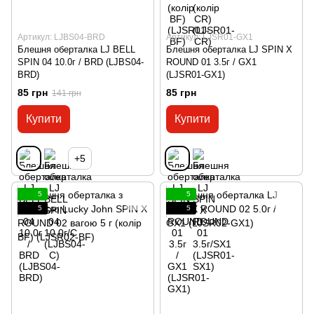
Артикул: LJBS04-BRD
Артикул: LJSR01-GX1
Блешня оберталка LJ BELL
Блешня оберталка LJ SPIN X
SPIN 04 10.0г / BRD (LJBS04-
ROUND 01 3.5г / GX1
BRD)
(LJSR01-GX1)
85 грн
85 грн
141 грн
Купити
Купити
+5
5
5
5
5