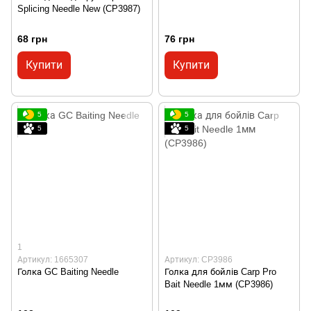
Splicing Needle New (CP3987)
68 грн
76 грн
Купити
Купити
5
5
5
5
1
Артикул: 1665307
Артикул: CP3986
Голка GC Baiting Needle
Голка для бойлів Carp Pro
Bait Needle 1мм (CP3986)