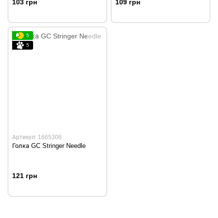
103 грн
109 грн
5
5
Артикул: 1665306
Голка GC Stringer Needle
121 грн