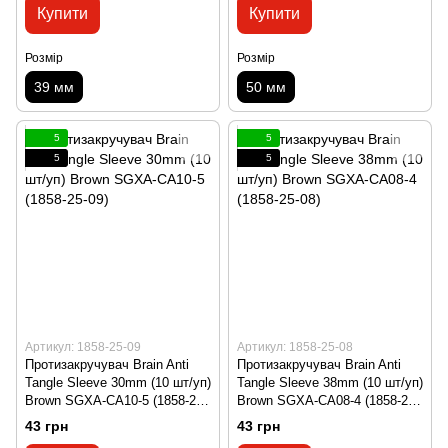
Купити
Купити
Розмір
Розмір
39 мм
50 мм
5
5
5
5
Артикул: 1858-25-09
Артикул: 1858-25-08
Протизакручувач Brain Anti
Протизакручувач Brain Anti
Tangle Sleeve 30mm (10 шт/уп)
Tangle Sleeve 38mm (10 шт/уп)
Brown SGXA-CA10-5 (1858-25-
Brown SGXA-CA08-4 (1858-25-
09)
08)
43 грн
43 грн