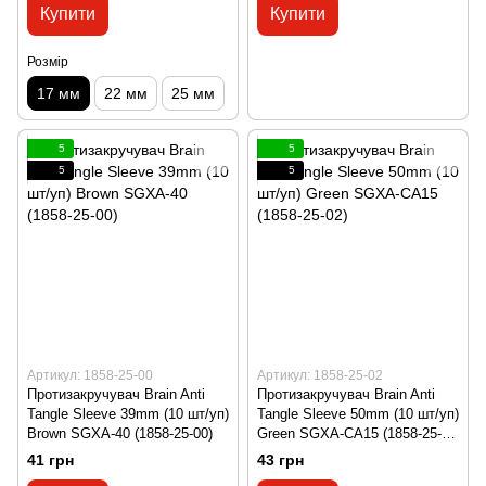
Купити
Купити
Розмір
17 мм
22 мм
25 мм
5
5
5
5
Артикул: 1858-25-00
Артикул: 1858-25-02
Протизакручувач Brain Anti
Протизакручувач Brain Anti
Tangle Sleeve 39mm (10 шт/уп)
Tangle Sleeve 50mm (10 шт/уп)
Brown SGXA-40 (1858-25-00)
Green SGXA-CA15 (1858-25-
02)
41 грн
43 грн