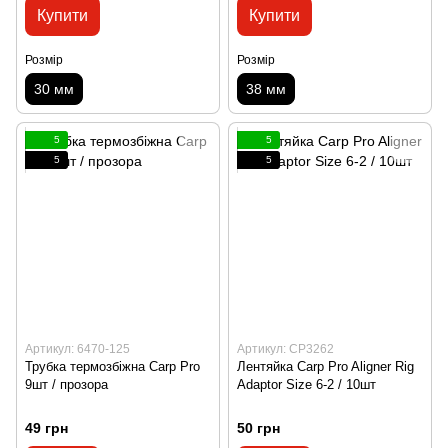
Купити
Купити
Розмір
Розмір
30 мм
38 мм
5
5
5
5
Артикул: 6470-125
Артикул: CP3262
Трубка термозбіжна Carp Pro
Лентяйка Carp Pro Aligner Rig
9шт / прозора
Adaptor Size 6-2 / 10шт
49 грн
50 грн