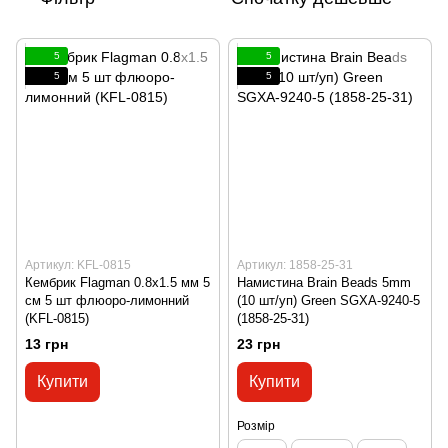
5
5
5
5
Артикул: KFL-0815
Артикул: 1858-25-31
Кембрик Flagman 0.8х1.5 мм 5
Намистина Brain Beads 5mm
см 5 шт флюоро-лимонний
(10 шт/уп) Green SGXA-9240-5
(KFL-0815)
(1858-25-31)
13 грн
23 грн
Купити
Купити
Розмір