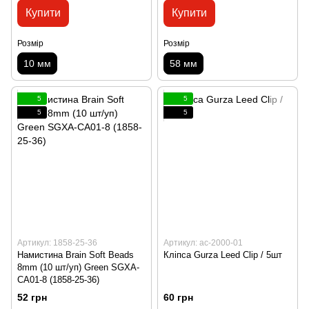
Купити
Купити
Розмір
Розмір
10 мм
58 мм
5
5
5
5
Артикул: 1858-25-36
Артикул: ac-2000-01
Намистина Brain Soft Beads
Кліпса Gurza Leed Clip / 5шт
8mm (10 шт/уп) Green SGXA-
CA01-8 (1858-25-36)
52 грн
60 грн