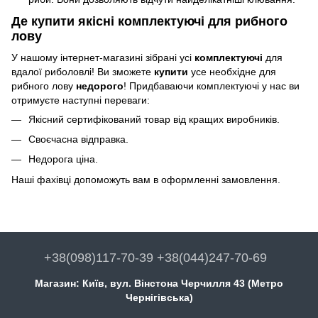
Де купити якісні комплектуючі для рибного
лову
У нашому інтернет-магазині зібрані усі
комплектуючі
для
вдалої риболовлі! Ви зможете
купити
усе необхідне для
рибного лову
недорого
! Придбаваючи комплектуючі у нас ви
отримуєте наступні переваги:
Якісний сертифікований товар від кращих виробників.
Своєчасна відправка.
Недорога ціна.
Наші фахівці допоможуть вам в оформленні замовлення.
+38(098)117-70-39 +38(044)247-70-69
Магазин: Київ, вул. Вінстона Черчилля 43 (Метро
Чернігівська)