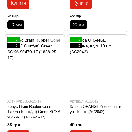
Купити
Купити
Розмір
Розмір
17 мм
20 мм
5
5
5
5
Артикул: 1858-25-17
Артикул: AC2042
Конус Brain Rubber Cone
Кліпса ORANGE безпечна, в
17mm (10 шт/уп) Green SGXA-
уп. 10 шт. (AC2042)
90479-17 (1858-25-17)
38 грн
40 грн