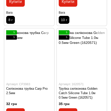
Купити
Купити
Вага
Вага
8 г
10 г
5
5
5
5
Артикул: CP3983
Артикул: 1620571
Силіконова трубка Carp Pro
Трубка силіконова Golden
2.5мм
Catch Silicone Tube 1.0м
0.5мм Green (1620571)
32 грн
35 грн