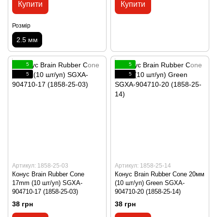
Купити
Купити
Розмір
2.5 мм
5
5
5
5
Артикул: 1858-25-03
Артикул: 1858-25-14
Конус Brain Rubber Cone
Конус Brain Rubber Cone 20мм
17mm (10 шт/уп) SGXA-
(10 шт/уп) Green SGXA-
904710-17 (1858-25-03)
904710-20 (1858-25-14)
38 грн
38 грн