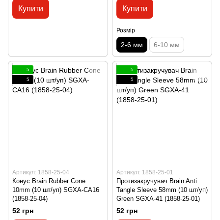
Купити
Купити
Розмір
2-6 мм
6-10 мм
5
5
5
5
Артикул: 1858-25-04
Артикул: 1858-25-01
Конус Brain Rubber Cone
Протизакручувач Brain Anti
10mm (10 шт/уп) SGXA-CA16
Tangle Sleeve 58mm (10 шт/уп)
(1858-25-04)
Green SGXA-41 (1858-25-01)
52 грн
52 грн