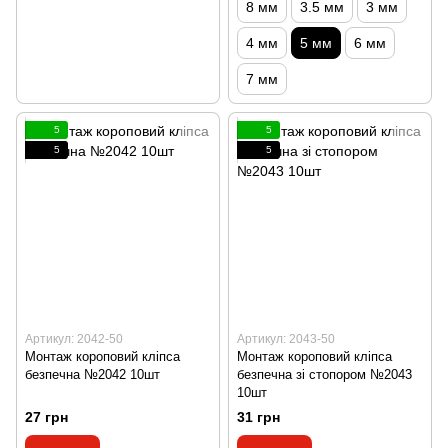
8 мм
3.5 мм
3 мм
4 мм
5 мм
6 мм
7 мм
5
5
5
5
Артикул: 2042-50
Артикул: 2043-50
Монтаж короповий кліпса
Монтаж короповий кліпса
безпечна №2042 10шт
безпечна зі стопором №2043
10шт
27 грн
31 грн