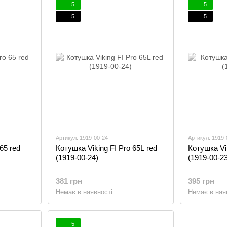
5
5
5
5
Артикул: 1919-00-24
Артикул: 1919-
65 red
Котушка Viking FI Pro 65L red
Котушка Vik
(1919-00-24)
(1919-00-23
381 грн
395 грн
Немає в наявності
Немає в ная
5