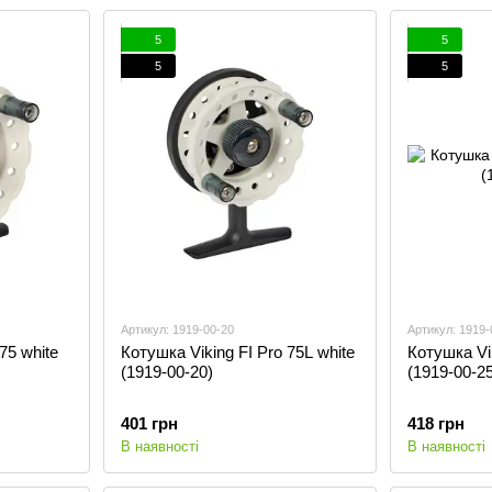
5
5
5
5
Артикул: 1919-00-20
Артикул: 1919-
75 white
Котушка Viking FI Pro 75L white
Котушка Vik
(1919-00-20)
(1919-00-25
401 грн
418 грн
В наявності
В наявності