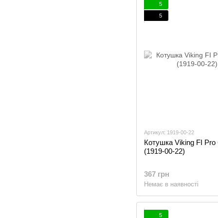
5
5
Артикул: 1919-00-22
Котушка Viking FI Pro 
(1919-00-22)
367 грн
Немає в наявності
5