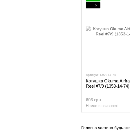
5
Артикул: 1353-14-74
Котушка Okuma Airfra
Reel #7/9 (1353-14-74)
603 грн
Немає в наявності
Головна частина будь-яког