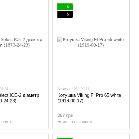
5
5
24-23
Артикул: 1919-00-17
lect ICE-2 діаметр
Котушка Viking FI Pro 65 white
-24-23)
(1919-00-17)
367 грн
вності
Немає в наявності