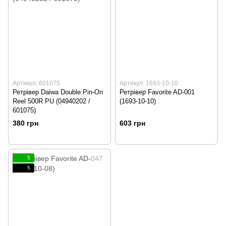
Артикул: 601075
Артикул: 1693-10-10
Ретрівер Daiwa Double Pin-On
Ретрівер Favorite AD-001
Reel 500R PU (04940202 /
(1693-10-10)
601075)
380 грн
603 грн
5
5