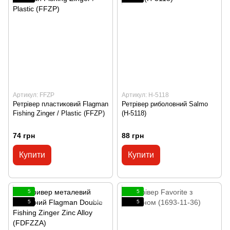
Артикул: FFZP
Артикул: H-5118
Ретрівер пластиковий Flagman
Ретрівер риболовний Salmo
Fishing Zinger / Plastic (FFZP)
(H-5118)
74 грн
88 грн
Купити
Купити
5
5
5
5