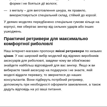
форми і не бояться дії вологи;
з металу – для виготовлення шнура, як правило,
використовується спеціальний склад, стійкий до корозії.
У деяких моделях передбачено спеціальне гумове кільце на
корпусі, яке оберігає зингер від сильних ударів або інших
ушкоджень.
Практичні ретривери для максимально
комфортної риболовлі
Наш інтернет-магазин пропонує
якісні ретривери
по низьких
цінам
. У нас широкий вибір моделей від відомих виробників
аксесуарів для риболовлі, завдяки чому ви обов'язково
знайдете найбільш відповідний для вас зингер. Якщо ж ви
вибираєте такий аксесуар на подарунок і не знаєте, якій
моделі віддати перевагу, то звернетеся до наших
консультантів. Вони підберуть потрібний ретривер,
допоможуть при необхідності оформити замовлення, а також
дадуть відповідь на усі ваші питання.