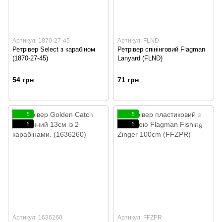
Артикул: 1870-27-45
Артикул: FLND
Ретрівер Select з карабіном
Ретрівер спінінговий Flagman
(1870-27-45)
Lanyard (FLND)
54 грн
71 грн
5
5
5
5
Артикул: 1636260
Артикул: FFZPR