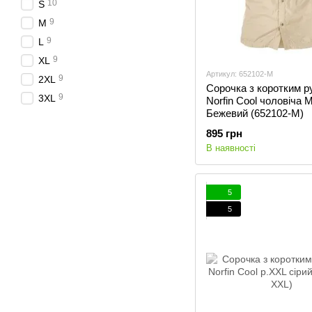
10
S
9
M
9
L
9
XL
Артикул: 652102-M
9
2XL
Сорочка з коротким р
9
3XL
Norfin Cool чоловіча 
Бежевий (652102-M)
895 грн
В наявності
5
5