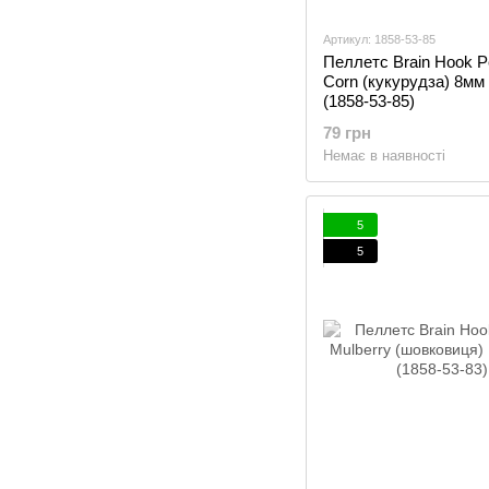
Артикул: 1858-53-85
Пеллетс Brain Hook Pe
Corn (кукурудза) 8мм 
(1858-53-85)
79 грн
Немає в наявності
5
5