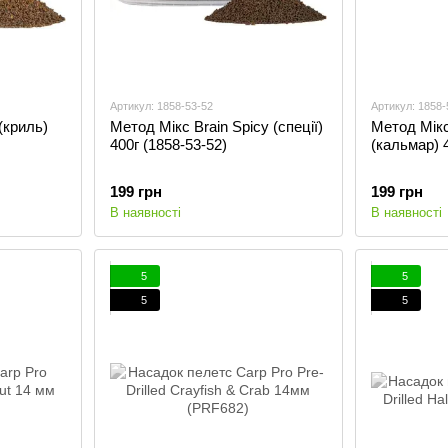
Артикул: 1858-53-52
Артикул: 1858-
 (криль)
Метод Мікс Brain Spicy (спеції)
Метод Мікс
400г (1858-53-52)
(кальмар) 4
199 грн
199 грн
В наявності
В наявності
5
5
5
5