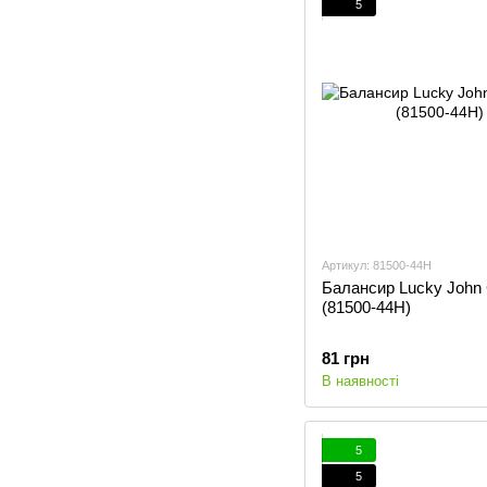
5
Артикул: 81500-44H
Балансир Lucky John 
(81500-44H)
81 грн
В наявності
5
5