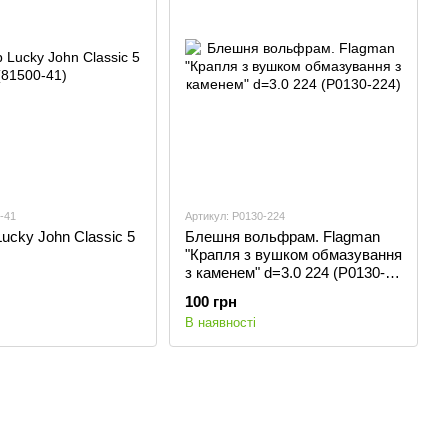
-41
Артикул: P0130-224
ucky John Classic 5
Блешня вольфрам. Flagman
"Крапля з вушком обмазування
з каменем" d=3.0 224 (P0130-
224)
100 грн
В наявності