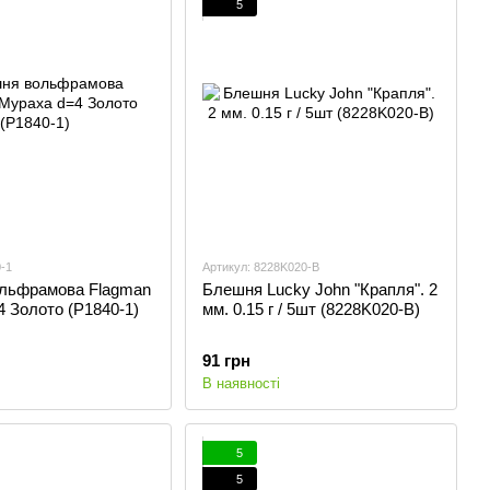
5
-1
Артикул: 8228K020-B
льфрамова Flagman
Блешня Lucky John "Крапля". 2
 Золото (P1840-1)
мм. 0.15 г / 5шт (8228K020-B)
91 грн
В наявності
5
5