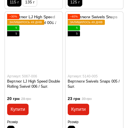
115 г
135 г
125 г
−30%
−40%
ЗАЛИШИЛОСЬ 49 ДНІВ
ЗАЛИШИЛОСЬ 49 ДНІВ
5
5
5
5
Артикул: 5067-006
Артикул: 5140-005
Вертлюг LJ High Speed ​​Double
Вертлюги Swivels Snaps 005 /
Rolling Swivel 006 / 5шт.
5шт.
20 грн
23 грн
28 грн
39 грн
Купити
Купити
Розмір
Розмір