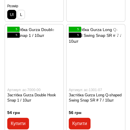
Розмір
Ul
L
5
5
5
5
Артикул: ac-7000-00
Артикул: ac-1301-07
Застібка Gurza Double Hook
Застібка Gurza Long Q-shaped
Snap 1 / 10шт
Swing Snap SR # 7 / 10шт
54 грн
56 грн
Купити
Купити