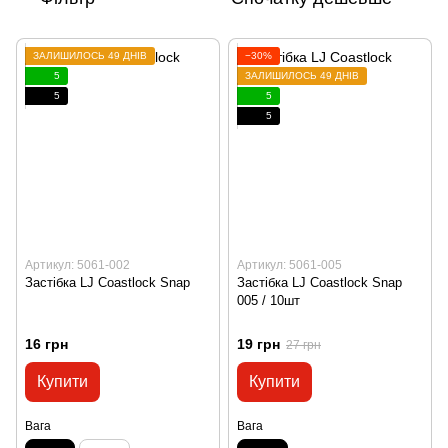
ЗАЛИШИЛОСЬ 49 ДНІВ
−30%
5
ЗАЛИШИЛОСЬ 49 ДНІВ
5
5
5
Артикул: 5061-002
Артикул: 5061-005
Застібка LJ Coastlock Snap
Застібка LJ Coastlock Snap
005 / 10шт
16 грн
19 грн
27 грн
Купити
Купити
Вага
Вага