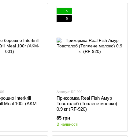
5
5
001
Артикул: RF-920
ошно Interkrill
Прикормка Real Fish Амур
rill Meal 100г (AKM-
Товстолоб (Топлене молоко)
0.9 кг (RF-920)
85 грн
В наявності