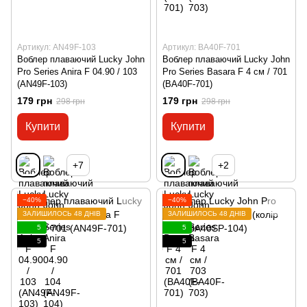
Артикул: AN49F-103
Артикул: BA40F-701
Воблер плаваючий Lucky John
Воблер плаваючий Lucky John
Pro Series Anira F 04.90 / 103
Pro Series Basara F 4 см / 701
(AN49F-103)
(BA40F-701)
179 грн
179 грн
298 грн
298 грн
Купити
Купити
+7
+2
−40%
−40%
ЗАЛИШИЛОСЬ 48 ДНІВ
ЗАЛИШИЛОСЬ 48 ДНІВ
5
5
5
5