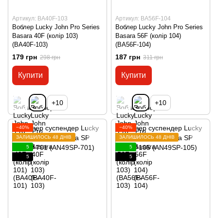
Артикул: BA40F-103
Артикул: BA56F-104
Воблер Lucky John Pro Series
Воблер Lucky John Pro Series
Basara 40F (колір 103)
Basara 56F (колір 104)
(BA40F-103)
(BA56F-104)
179 грн
187 грн
298 грн
311 грн
Купити
Купити
+10
+10
−40%
−40%
ЗАЛИШИЛОСЬ 48 ДНІВ
ЗАЛИШИЛОСЬ 48 ДНІВ
5
5
5
5