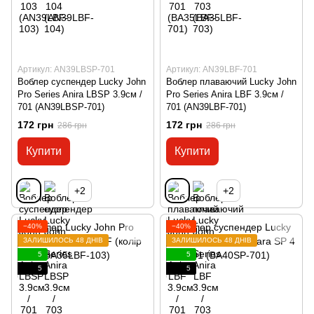
Артикул: AN39LBSP-701
Артикул: AN39LBF-701
Воблер суспендер Lucky John
Воблер плаваючий Lucky John
Pro Series Anira LBSP 3.9см /
Pro Series Anira LBF 3.9см /
701 (AN39LBSP-701)
701 (AN39LBF-701)
172 грн
172 грн
286 грн
286 грн
Купити
Купити
+2
+2
−40%
−40%
ЗАЛИШИЛОСЬ 48 ДНІВ
ЗАЛИШИЛОСЬ 48 ДНІВ
5
5
5
5