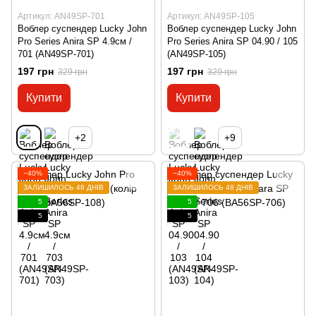
Артикул: AN49SP-701
Артикул: AN49SP-105
Воблер суспендер Lucky John
Воблер суспендер Lucky John
Pro Series Anira SP 4.9см /
Pro Series Anira SP 04.90 / 105
701 (AN49SP-701)
(AN49SP-105)
197 грн
197 грн
329 грн
329 грн
Купити
Купити
+2
+9
−40%
−40%
ЗАЛИШИЛОСЬ 48 ДНІВ
ЗАЛИШИЛОСЬ 48 ДНІВ
5
5
5
5