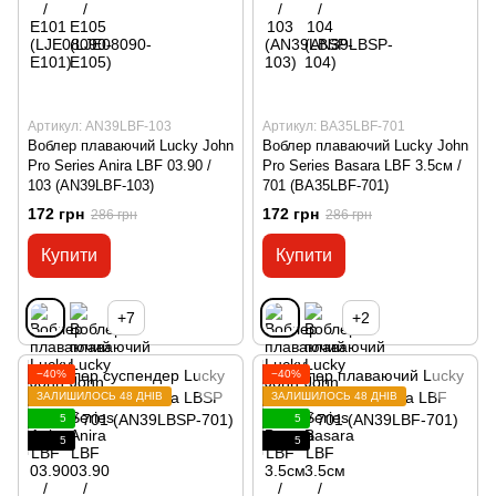
Артикул: AN39LBF-103
Артикул: BA35LBF-701
Воблер плаваючий Lucky John
Воблер плаваючий Lucky John
Pro Series Anira LBF 03.90 /
Pro Series Basara LBF 3.5см /
103 (AN39LBF-103)
701 (BA35LBF-701)
172 грн
172 грн
286 грн
286 грн
Купити
Купити
+7
+2
−40%
−40%
ЗАЛИШИЛОСЬ 48 ДНІВ
ЗАЛИШИЛОСЬ 48 ДНІВ
5
5
5
5