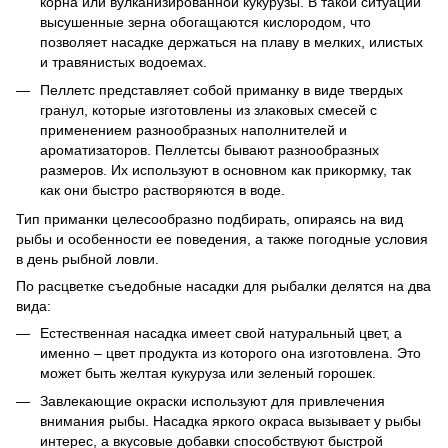
корна или вулканизированной кукурузы. В такой ситуации
высушенные зерна обогащаются кислородом, что
позволяет насадке держаться на плаву в мелких, илистых
и травянистых водоемах.
Пеллетс представляет собой приманку в виде твердых
гранул, которые изготовлены из злаковых смесей с
применением разнообразных наполнителей и
ароматизаторов. Пеллетсы бывают разнообразных
размеров. Их используют в основном как прикормку, так
как они быстро растворяются в воде.
Тип приманки целесообразно подбирать, опираясь на вид
рыбы и особенности ее поведения, а также погодные условия
в день рыбной ловли.
По расцветке съедобные насадки для рыбалки делятся на два
вида:
Естественная насадка имеет свой натуральный цвет, а
именно – цвет продукта из которого она изготовлена. Это
может быть желтая кукуруза или зеленый горошек.
Завлекающие окраски используют для привлечения
внимания рыбы. Насадка яркого окраса вызывает у рыбы
интерес, а вкусовые добавки способствуют быстрой