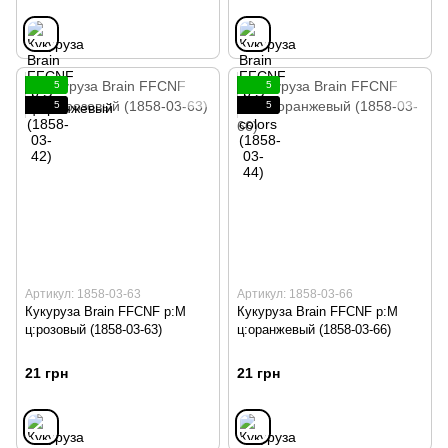
5
5
5
5
Артикул: 1858-03-63
Артикул: 1858-03-66
Кукуруза Brain FFCNF р:M
Кукуруза Brain FFCNF р:M
ц:розовый (1858-03-63)
ц:оранжевый (1858-03-66)
21 грн
21 грн