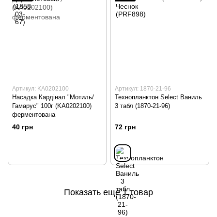
Артикул: KA0202100
Артикул: 1870-21-96
Насадка Кардінал "Мотиль/
Технопланктон Select Ваниль
Гамарус" 100г (KA0202100)
3 табл (1870-21-96)
ферментована
40 грн
72 грн
Показать еще 1 товар