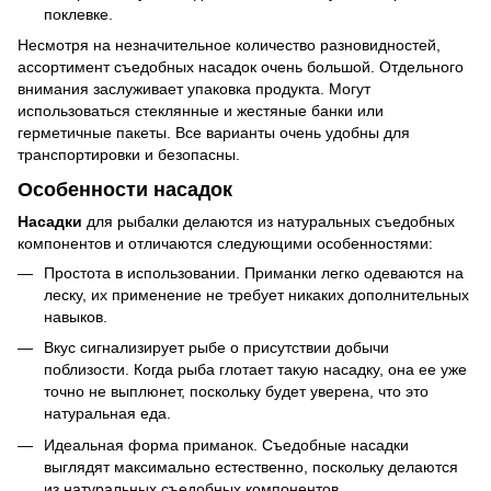
поклевке.
Несмотря на незначительное количество разновидностей,
ассортимент съедобных насадок очень большой. Отдельного
внимания заслуживает упаковка продукта. Могут
использоваться стеклянные и жестяные банки или
герметичные пакеты. Все варианты очень удобны для
транспортировки и безопасны.
Особенности насадок
Насадки
для рыбалки делаются из натуральных съедобных
компонентов и отличаются следующими особенностями:
Простота в использовании. Приманки легко одеваются на
леску, их применение не требует никаких дополнительных
навыков.
Вкус сигнализирует рыбе о присутствии добычи
поблизости. Когда рыба глотает такую насадку, она ее уже
точно не выплюнет, поскольку будет уверена, что это
натуральная еда.
Идеальная форма приманок. Съедобные насадки
выглядят максимально естественно, поскольку делаются
из натуральных съедобных компонентов.