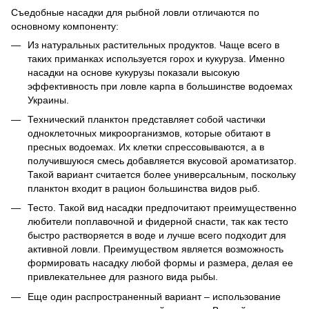
Съедобные насадки для рыбной ловли отличаются по
основному компоненту:
Из натуральных растительных продуктов. Чаще всего в
таких приманках используется горох и кукуруза. Именно
насадки на основе кукурузы показали высокую
эффективность при ловле карпа в большинстве водоемах
Украины.
Технический планктон представляет собой частички
одноклеточных микроорганизмов, которые обитают в
пресных водоемах. Их клетки спрессовываются, а в
получившуюся смесь добавляется вкусовой ароматизатор.
Такой вариант считается более универсальным, поскольку
планктон входит в рацион большинства видов рыб.
Тесто. Такой вид насадки предпочитают преимущественно
любители поплавочной и фидерной снасти, так как тесто
быстро растворяется в воде и лучше всего подходит для
активной ловли. Преимуществом является возможность
формировать насадку любой формы и размера, делая ее
привлекательнее для разного вида рыбы.
Еще один распространенный вариант – использование