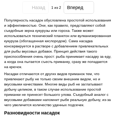
Назад
Вперед
1
из 2
Популярность насадок обусловлена простотой использования
и эффективностью. Они, как правило, представляют собой
съедобные зерна кукурузы или гороха. Также может
использоваться технический планктон или вулканизированная
кукуруза (обогащенная кислородом). Сама насадка
консервируется в растворе с добавлением привлекательных
для рыбы вкусовых добавок. Принцип действия такого
приспособления очень прост: рыба принимает насадку за еду,
а когда она пытается съесть приманку, сразу же попадается
на крючок.
Насадки отличаются от других видов приманок тем, что
привлекают рыбу не только своим внешним видом, но и
вкусовыми качествами. Многие виды рыб не заглатывают
добычу целиком, в таком случае использование простой
приманки не принесет большого улова. Съедобный аналог с
вкусовыми добавками напомнит рыбе реальную добычу, из-за
чего увеличится количество удачных подсечек.
Разновидности насадок