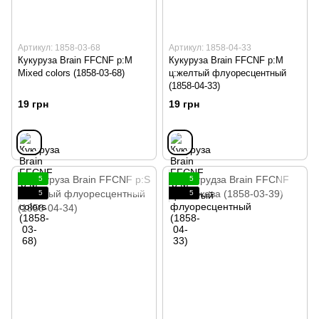
Артикул: 1858-03-68
Артикул: 1858-04-33
Кукуруза Brain FFCNF р:M
Кукуруза Brain FFCNF р:M
Mixed colors (1858-03-68)
ц:желтый флуоресцентный
(1858-04-33)
19 грн
19 грн
5
5
5
5