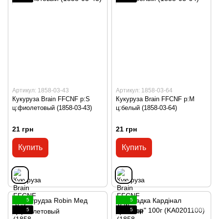
Артикул: 1858-03-43
Артикул: 1858-03-64
Кукуруза Brain FFCNF р:S
Кукуруза Brain FFCNF р:M
ц:фиолетовый (1858-03-43)
ц:белый (1858-03-64)
21 грн
21 грн
Купить
Купить
5
5
5
5