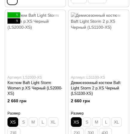
5
5
Артикул: LS2000-XS
Артикул: LS1100-XS
Костюм Baft Light Storm
Демисезонный костюм Baft
Women p.XS Черный (LS2000-
Light Storm 2 р.XS Черный
XS)
(LS1100-XS)
2 660 грн
2 660 грн
Размер
Размер
XS
S
M
L
XL
XS
S
M
L
XL
2XL
2XL
3XL
4XL