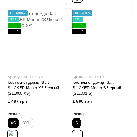
НОВИНКА
НОВИНКА
ХИТ
ХИТ
5
5
5
5
Артикул: SL1000-XS
Артикул: SL1001-S
Костюм от дождя Baft
Костюм от дождя Baft
SLICKER Men p.XS Черный
SLICKER Men p.S Черный
(SL1000-XS)
(SL1001-S)
1 497 грн
1 860 грн
Размер
Размер
XS
3XL
S