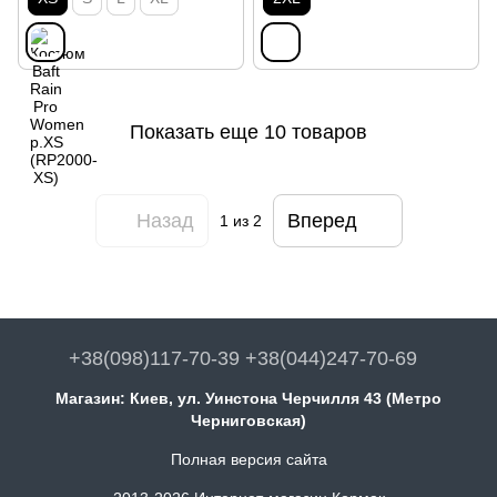
Показать еще 10 товаров
Назад
Вперед
1
из 2
+38(098)117-70-39 +38(044)247-70-69
Магазин: Киев, ул. Уинстона Черчилля 43 (Метро
Черниговская)
Полная версия сайта