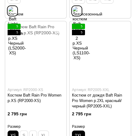
5
5
5
5
Артикул: RP2000-XS
Артикул: RP2005-XXL
Костюм Baft Rain Pro Women
Костюм от дождя Baft Rain
p.XS (RP2000-XS)
Pro Women p.2XL красный/
черный (RP2005-XXL)
2 795 грн
2 795 грн
Размер
Размер
XS
S
L
XL
2XL