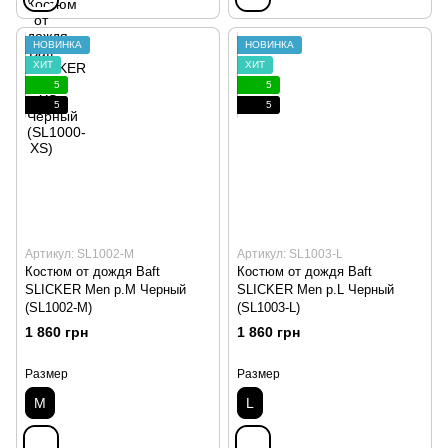
НОВИНКА
НОВИНКА
ХИТ
ХИТ
5
5
5
5
Артикул: SL1002-M
Артикул: SL1003-L
Костюм от дождя Baft
Костюм от дождя Baft
SLICKER Men p.M Черный
SLICKER Men p.L Черный
(SL1002-M)
(SL1003-L)
1 860 грн
1 860 грн
Размер
Размер
M
L