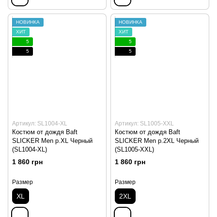
НОВИНКА
НОВИНКА
ХИТ
ХИТ
5
5
5
5
Артикул: SL1004-XL
Артикул: SL1005-XXL
Костюм от дождя Baft
Костюм от дождя Baft
SLICKER Men p.XL Черный
SLICKER Men p.2XL Черный
(SL1004-XL)
(SL1005-XXL)
1 860 грн
1 860 грн
Размер
Размер
XL
2XL