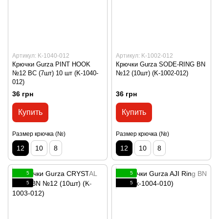
Артикул: K-1040-012
Артикул: K-1002-012
Крючки Gurza PINT HOOK
Крючки Gurza SODE-RING BN
№12 BC (7шт) 10 шт (K-1040-
№12 (10шт) (K-1002-012)
012)
36 грн
36 грн
Купить
Купить
Размер крючка (№)
Размер крючка (№)
12
10
8
12
10
8
5
5
5
5