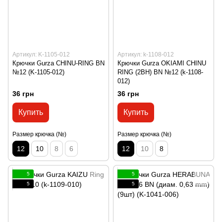
Артикул: K-1105-012
Артикул: k-1108-012
Крючки Gurza CHINU-RING BN
Крючки Gurza OKIAMI CHINU
№12 (K-1105-012)
RING (2BH) BN №12 (k-1108-
012)
36 грн
36 грн
Купить
Купить
Размер крючка (№)
Размер крючка (№)
12
10
8
6
12
10
8
5
5
5
5