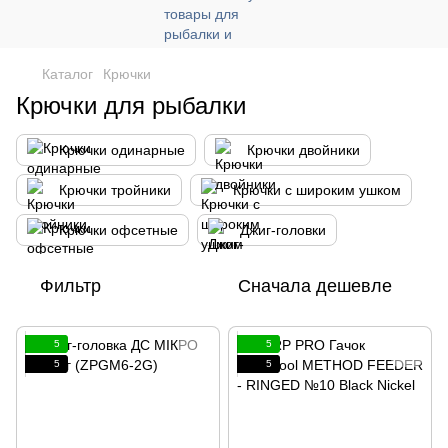
Каталог
Крючки
Крючки для рыбалки
Крючки одинарные
Крючки двойники
Крючки тройники
Крючки с широким ушком
Крючки офсетные
Джиг-головки
Фильтр
Сначала дешевле
5
5
5
5