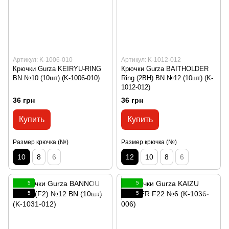
Артикул: K-1006-010
Артикул: K-1012-012
Крючки Gurza KEIRYU-RING
Крючки Gurza BAITHOLDER
BN №10 (10шт) (K-1006-010)
Ring (2BH) BN №12 (10шт) (K-
1012-012)
36 грн
36 грн
Купить
Купить
Размер крючка (№)
Размер крючка (№)
10
8
6
12
10
8
6
5
5
5
5