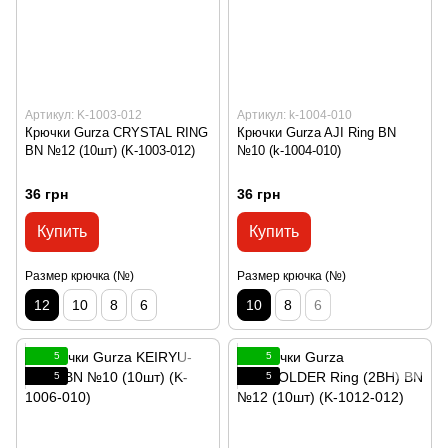
Артикул: K-1003-012
Артикул: k-1004-010
Крючки Gurza CRYSTAL RING
Крючки Gurza AJI Ring BN
BN №12 (10шт) (K-1003-012)
№10 (k-1004-010)
36 грн
36 грн
Купить
Купить
Размер крючка (№)
Размер крючка (№)
12
10
8
6
10
8
6
5
5
5
5