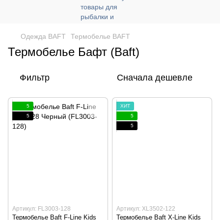
Одежда BAFT
Термобелье BAFT
Термобелье Бафт (Baft)
Фильтр
Сначала дешевле
5
ХИТ
5
5
5
Артикул: FL3003-128
Артикул: XL3502-122
Термобелье Baft F-Line Kids
Термобелье Baft X-Line Kids