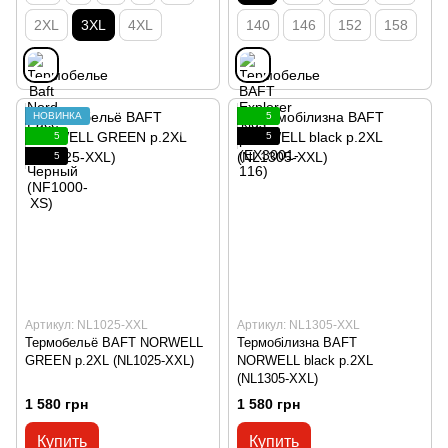
2XL
3XL
4XL
140
146
152
158
НОВИНКА
5
5
5
5
Артикул: NL1025-XXL
Артикул: NL1305-XXL
Термобельё BAFT NORWELL
Термобілизна BAFT
GREEN p.2XL (NL1025-XXL)
NORWELL black p.2XL
(NL1305-XXL)
1 580 грн
1 580 грн
Купить
Купить