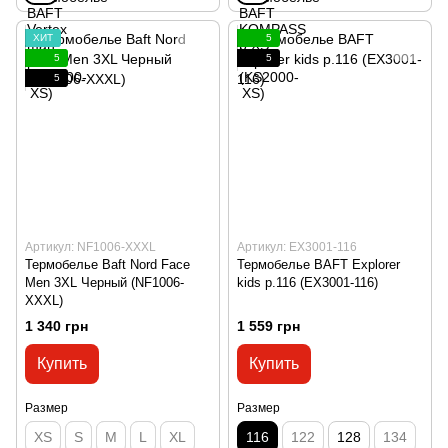
ХИТ
5
5
5
5
Артикул: NF1006-XXXL
Артикул: EX3001-116
Термобелье Baft Nord Face
Термобелье BAFT Explorer
Men 3XL Черный (NF1006-
kids p.116 (EX3001-116)
XXXL)
1 340 грн
1 559 грн
Купить
Купить
Размер
Размер
XS
S
M
L
XL
116
122
128
134