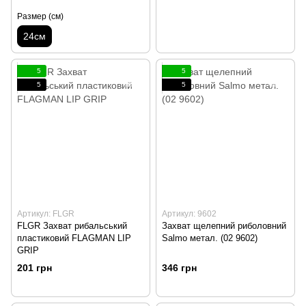
Размер (см)
24см
5
5
5
5
Артикул: FLGR
Артикул: 9602
FLGR Захват рибальський
Захват щелепний риболовний
пластиковий FLAGMAN LIP
Salmo метал. (02 9602)
GRIP
201 грн
346 грн