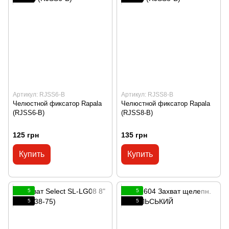
Артикул: RJSS6-B
Артикул: RJSS8-B
Челюстной фиксатор Rapala
Челюстной фиксатор Rapala
(RJSS6-B)
(RJSS8-B)
125 грн
135 грн
Купить
Купить
5
5
5
5