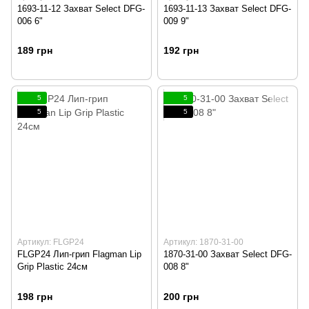
1693-11-12 Захват Select DFG-
1693-11-13 Захват Select DFG-
006 6"
009 9"
189 грн
192 грн
5
5
5
5
Артикул: FLGP24
Артикул: 1870-31-00
FLGP24 Лип-грип Flagman Lip
1870-31-00 Захват Select DFG-
Grip Plastic 24см
008 8"
198 грн
200 грн