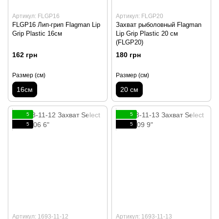
Артикул: FLGP16
Артикул: FLGP20
FLGP16 Лип-грип Flagman Lip
Захват рыболовный Flagman
Grip Plastic 16см
Lip Grip Plastic 20 см
(FLGP20)
162 грн
180 грн
Размер (см)
Размер (см)
16см
20 см
5
5
5
5
Артикул: 1693-11-12
Артикул: 1693-11-13