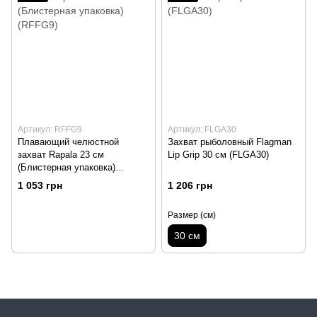
Артикул: RFFG9
Артикул: FLGA30
Плавающий челюстной
Захват рыболовный Flagman
захват Rapala 23 см
Lip Grip 30 см (FLGA30)
(Блистерная упаковка)
(RFFG9)
1 053 грн
1 206 грн
Размер (см)
30 см