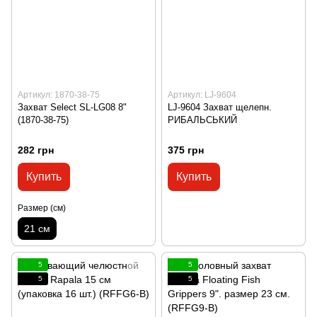
Артикул: 1870-38-75
Артикул: LJ-9604
Захват Select SL-LG08 8"
LJ-9604 Захват щелепн.
(1870-38-75)
РИБАЛЬСЬКИЙ
282 грн
375 грн
Купить
Купить
Размер (см)
21 см
5
5
5
5