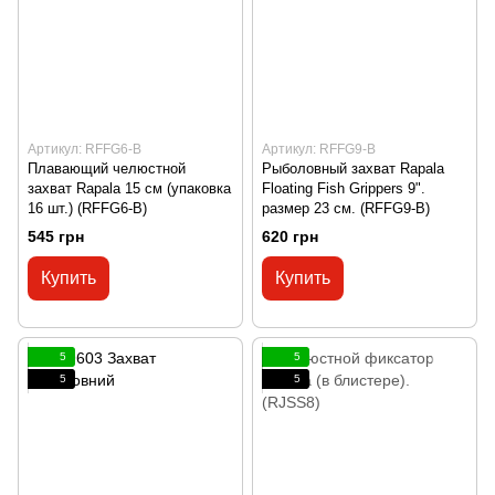
Артикул: RFFG6-B
Артикул: RFFG9-B
Плавающий челюстной
Рыболовный захват Rapala
захват Rapala 15 см (упаковка
Floating Fish Grippers 9".
16 шт.) (RFFG6-B)
размер 23 см. (RFFG9-B)
545 грн
620 грн
Купить
Купить
5
5
5
5