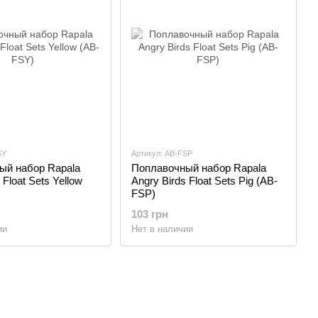
SY
Артикул: AB-FSP
ый набор Rapala
Поплавочный набор Rapala
 Float Sets Yellow
Angry Birds Float Sets Pig (AB-
FSP)
103 грн
ии
Нет в наличии