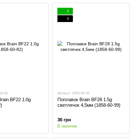
5
5
60-82
Артикул: 1858-60-99
rain BF22 1.0g
Поплавок Brain BF28 1.5g
)
светлячок 4,5мм (1858-60-99)
36 грн
В наличии