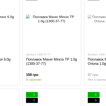
Артикул: 1300-37-77
Артикул: 1300-
r 6.0g
Поплавок Maver Mincio TP 1.0g
Поплавок Ma
(1300-37-77)
Ortona 1.0g
159 грн
87 грн
В наличии
Нет в налич
5
5
5
5