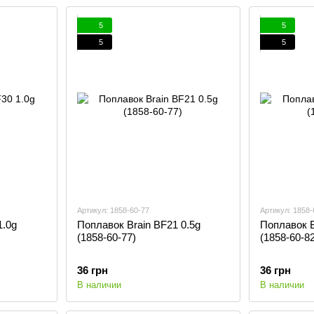
5
5
5
5
Артикул: 1858-60-77
Артикул: 1858-
1.0g
Поплавок Brain BF21 0.5g
Поплавок B
(1858-60-77)
(1858-60-82
36 грн
36 грн
В наличии
В наличии