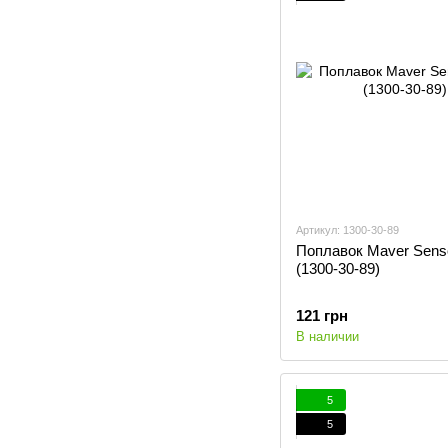
Артикул: 1300-30-89
Поплавок Maver Senso
(1300-30-89)
121 грн
В наличии
5
5