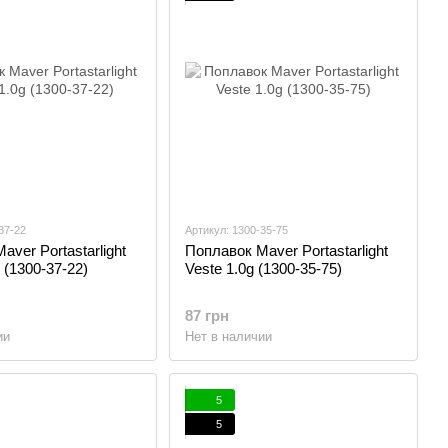
37-22
Артикул: 1300-35-75
ver Portastarlight
Поплавок Maver Portastarlight
 (1300-37-22)
Veste 1.0g (1300-35-75)
87 грн
ии
Нет в наличии
5
5