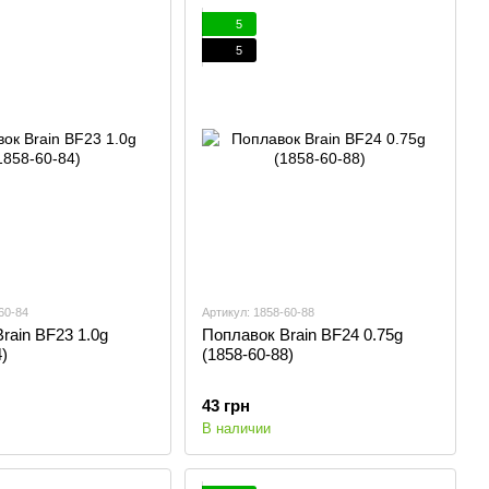
5
5
60-84
Артикул: 1858-60-88
rain BF23 1.0g
Поплавок Brain BF24 0.75g
)
(1858-60-88)
43 грн
В наличии