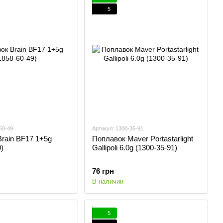
5
60-49
Артикул: 1300-35-91
rain BF17 1+5g
Поплавок Maver Portastarlight
)
Gallipoli 6.0g (1300-35-91)
76 грн
В наличии
5