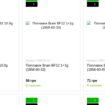
5
5
Артикул: 1858-60-33
Артикул: 1858-
10.0g
Поплавок Brain BF12 1+1g
Поплавок B
(1858-60-33)
(1858-60-49
56 грн
71 грн
В наличии
В наличии
5
5