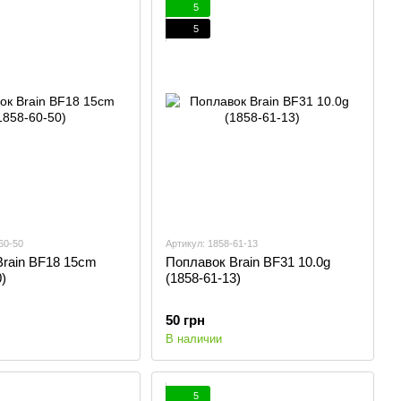
5
5
60-50
Артикул: 1858-61-13
Brain BF18 15cm
Поплавок Brain BF31 10.0g
)
(1858-61-13)
50 грн
В наличии
5