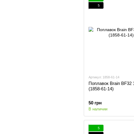
5
Артикул: 1858-61-14
Поплавок Brain BF32 
(1858-61-14)
50 грн
В наличии
5