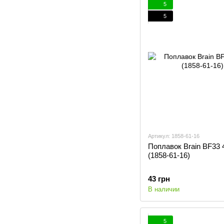
5
5
Артикул: 1858-61-16
Поплавок Brain BF33 
(1858-61-16)
43 грн
В наличии
5