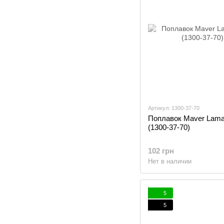
Артикул: 1300-37-70
Поплавок Maver Lama
(1300-37-70)
102 грн
Нет в наличии
5
5