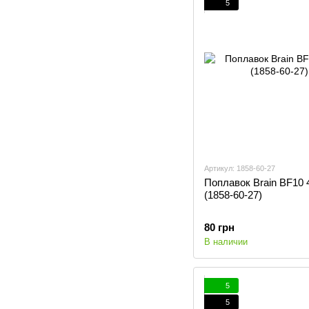
5
Артикул: 1858-60-27
Поплавок Brain BF10 
(1858-60-27)
80 грн
В наличии
5
5