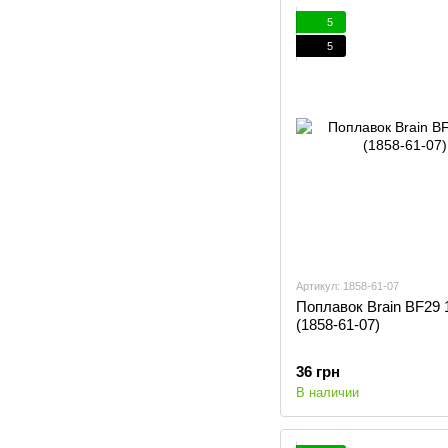
5
5
Артикул: 1858-61-07
Поплавок Brain BF29 
(1858-61-07)
36 грн
В наличии