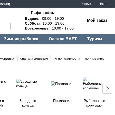
Укр
рус
Вход
овская)
График работы:
Будние:
09:00 - 19:00
Мой заказ
Суббота:
10:00 - 19:00
Воскресенье:
10:00 - 17:00
Зимняя рыбалка
Одежда BAFT
Туризм
сначала дешевле
по популярности
по названию
ртировка:
и с
Заводные
Поплавки
Рыболовные
ой
кольца
кормушки