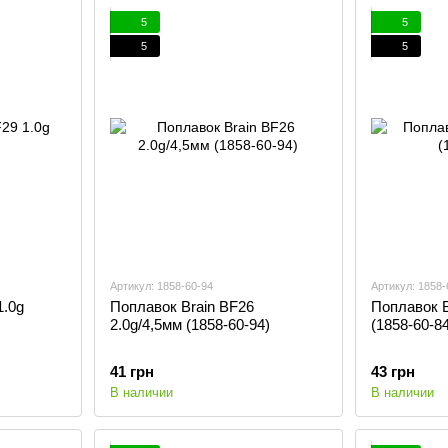
5
5
5
5
Артикул: 1858-60-94
Артикул: 1858-
1.0g
Поплавок Brain BF26
Поплавок B
2.0g/4,5мм (1858-60-94)
(1858-60-84
41 грн
43 грн
В наличии
В наличии