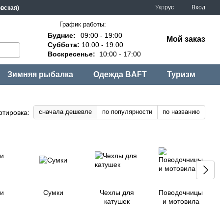
Укр
рус
Вход
овская)
График работы:
Будние:
09:00 - 19:00
Мой заказ
Суббота:
10:00 - 19:00
Воскресенье:
10:00 - 17:00
Зимняя рыбалка
Одежда BAFT
Туризм
сначала дешевле
по популярности
по названию
ртировка:
 и
Сумки
Чехлы для
Поводочницы
катушек
и мотовила