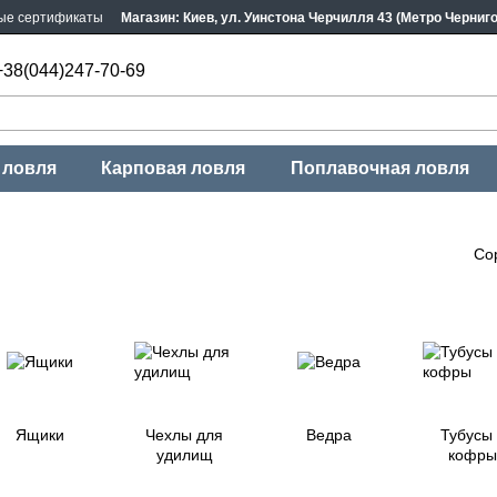
ые сертификаты
Магазин: Киев, ул. Уинстона Черчилля 43 (Метро Черниг
+38(044)247-70-69
 ловля
Карповая ловля
Поплавочная ловля
Со
Ящики
Чехлы для
Ведра
Тубусы
удилищ
кофры