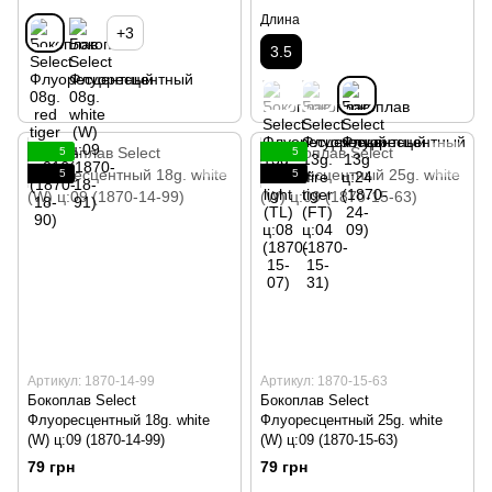
Длина
+3
3.5
5
5
5
5
Артикул: 1870-14-99
Артикул: 1870-15-63
Бокоплав Select
Бокоплав Select
Флуоресцентный 18g. white
Флуоресцентный 25g. white
(W) ц:09 (1870-14-99)
(W) ц:09 (1870-15-63)
79 грн
79 грн