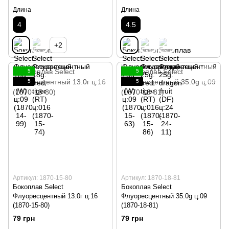
Длина
Длина
4
4.5
+2
5
5
5
5
Артикул: 1870-15-80
Артикул: 1870-18-81
Бокоплав Select
Бокоплав Select
Флуоресцентный 13.0г ц:16
Флуоресцентный 35.0g ц:09
(1870-15-80)
(1870-18-81)
79 грн
79 грн