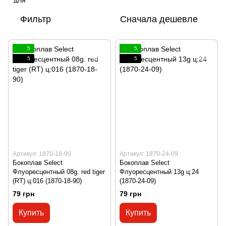
Фильтр
Сначала дешевле
5
5
5
5
Артикул: 1870-18-90
Артикул: 1870-24-09
Бокоплав Select
Бокоплав Select
Флуоресцентный 08g. red tiger
Флуоресцентный 13g ц:24
(RT) ц:016 (1870-18-90)
(1870-24-09)
79 грн
79 грн
Купить
Купить