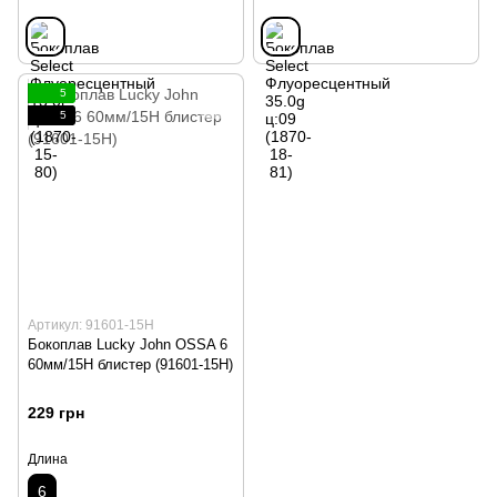
5
5
Артикул: 91601-15H
Бокоплав Lucky John OSSA 6
60мм/15H блистер (91601-15H)
229 грн
Длина
6