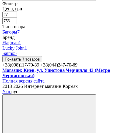
Фильтр
Цена, грн
Тип товара
Багоры
7
Бренд
Flagman
1
Lucky John
1
Salmo
5
Показать 7 товаров
+38(098)117-70-39 +38(044)247-70-69
Магазин: Киев, ул. Уинстона Черчилля 43 (Метро
Черниговская)
Полная версия сайта
2013-2026 Интернет-магазин Кормак
Укр
рус