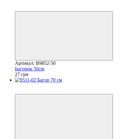
5
5
Артикул: B9852-50
Багорик 50cm
27 грн
5
5