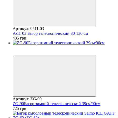
Артикул: 9511-03
9511-03 Багор телескопический 80-130 см
435 грн
5
5
Артикул: ZG-90
ZG-90Багор зимний телескопический 39см/90см
725 грн