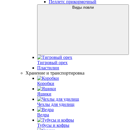
Пеллетс прикормочный
Виды ловли
Тигровый орех
Пластилин
Хранение и транспортировка
Коробки
Ящики
Чехлы для удилищ
Ведра
Тубусы и кофры