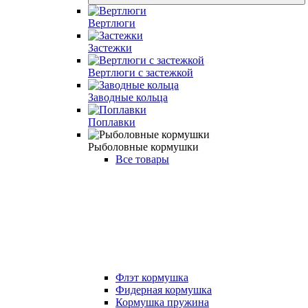
Вертлюги
Застежки
Вертлюги с застежкой
Заводные кольца
Поплавки
Рыболовные кормушки
Все товары
Флэт кормушка
Фидерная кормушка
Кормушка пружина