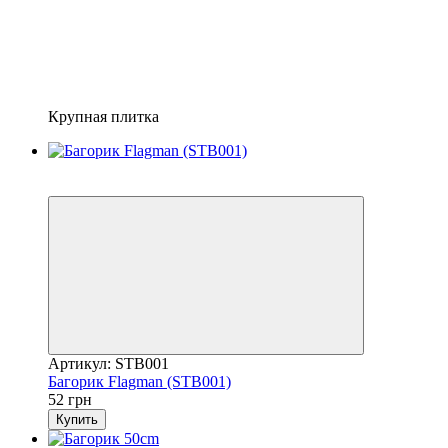
Крупная плитка
5
5
Артикул: STB001
Багорик Flagman (STB001)
52 грн
Купить