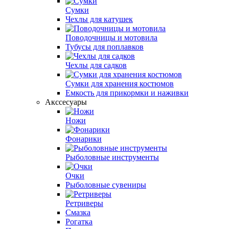
Сумки
Чехлы для катушек
Поводочницы и мотовила
Тубусы для поплавков
Чехлы для садков
Сумки для хранения костюмов
Емкость для прикормки и наживки
Акссесуары
Ножи
Фонарики
Рыболовные инструменты
Очки
Рыболовные сувениры
Ретриверы
Смазка
Рогатка