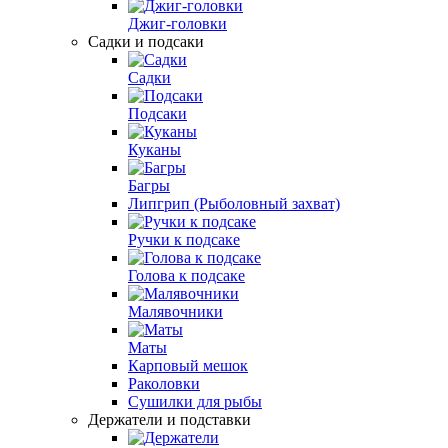
Джиг-головки
Садки и подсаки
Садки
Подсаки
Куканы
Багры
Липгрип (Рыболовный захват)
Ручки к подсаке
Голова к подсаке
Малявочники
Маты
Карповый мешок
Раколовки
Сушилки для рыбы
Держатели и подставки