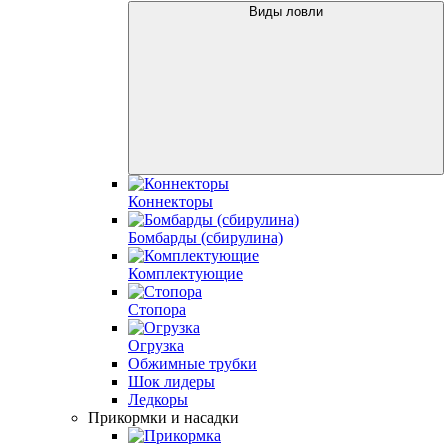
Виды ловли
Коннекторы
Бомбарды (сбирулина)
Комплектующие
Стопора
Огрузка
Обжимные трубки
Шок лидеры
Ледкоры
Прикормки и насадки