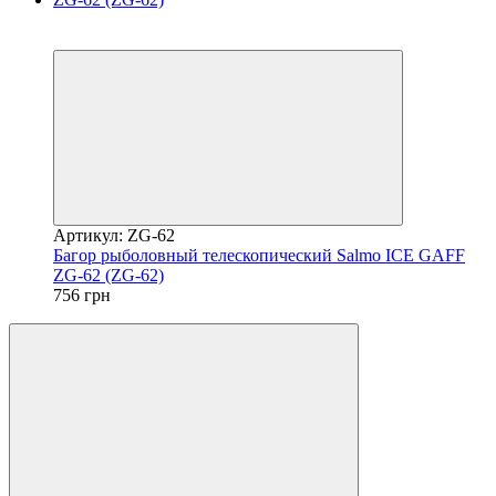
5
5
Артикул: ZG-62
Багор рыболовный телескопический Salmo ICE GAFF
ZG-62 (ZG-62)
756 грн