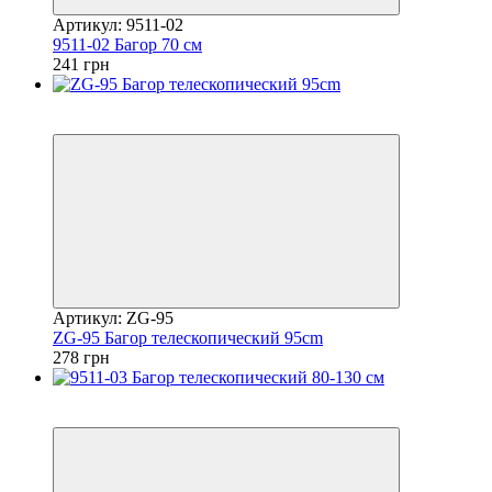
Артикул: 9511-02
9511-02 Багор 70 см
241 грн
5
5
Артикул: ZG-95
ZG-95 Багор телескопический 95cm
278 грн
5
5