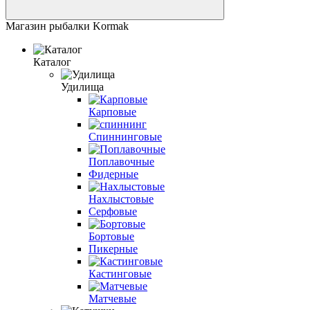
Магазин рыбалки Kormak
Каталог
Удилища
Карповые
Спиннинговые
Поплавочные
Фидерные
Нахлыстовые
Серфовые
Бортовые
Пикерные
Кастинговые
Матчевые