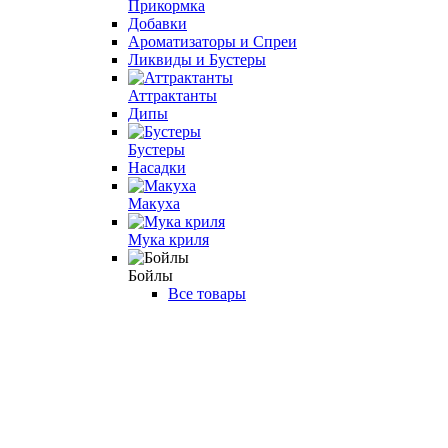
Прикормка
Добавки
Ароматизаторы и Спреи
Ликвиды и Бустеры
Аттрактанты
Дипы
Бустеры
Насадки
Макуха
Мука криля
Бойлы
Все товары