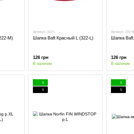
Артикул: 322-L
Артикул: 103-
222-M)
Шапка Baft Красный L (322-L)
Шапка Baft
126 грн
126 грн
В наличии
В наличии
5
5
5
5