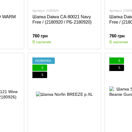
Артикул: 2180920
Артикул: 2180
LD WARM
Шапка Daiwa CA-80021 Navy
Шапка Dai
Free / (2180920 / РБ-2180920)
Free / (218
760 грн
760 грн
В наличии
В наличии
НОВИНКА
5
5
5
5