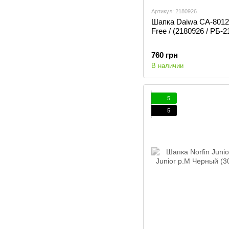
Артикул: 2180926
Шапка Daiwa CA-8012
Free / (2180926 / РБ-
760 грн
В наличии
5
5