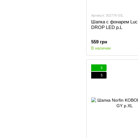
Артикул: 302776-03L
Шапка с фонарем Luc
DROP LED p.L
559 грн
В наличии
5
5