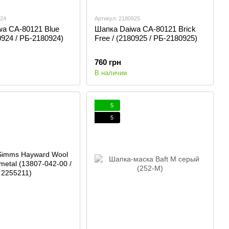
924
Артикул: 2180925
wa CA-80121 Blue
Шапка Daiwa CA-80121 Brick
0924 / РБ-2180924)
Free / (2180925 / РБ-2180925)
760 грн
В наличии
5
5