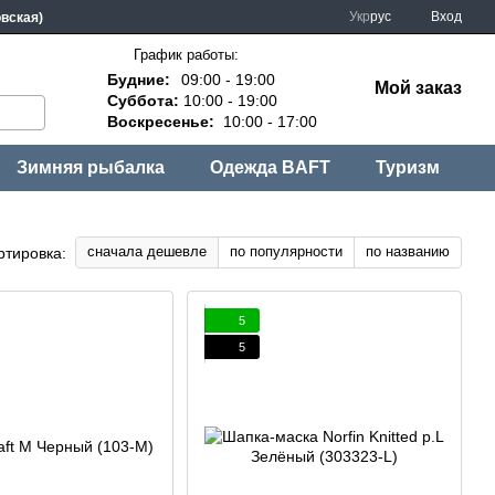
Укр
рус
Вход
овская)
График работы:
Будние:
09:00 - 19:00
Мой заказ
Суббота:
10:00 - 19:00
Воскресенье:
10:00 - 17:00
Зимняя рыбалка
Одежда BAFT
Туризм
сначала дешевле
по популярности
по названию
ртировка:
5
5