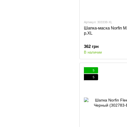
Артикул: 303338-XL
Шапка-маска Norfin 
р.XL
362 грн
В наличии
5
5