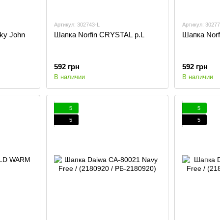
Артикул: 302743-L
Артикул: 3027
ky John
Шапка Norfin CRYSTAL р.L
Шапка Nor
592 грн
592 грн
В наличии
В наличии
5
5
5
5