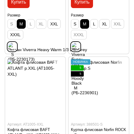
Купить
Купить
Размер
Размер
S
M
L
XL
XXL
S
M
L
XL
XXL
XXXL
XXXL
НОВИНКА
5
5
Артикул: AT1005-XXL
Артикул: 388501-S
Кофта флисовая BAFT
Куртка флисовая Norfin ROCK