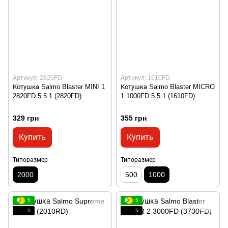
Артикул: 2820FD
Артикул: 1610FD
Котушка Salmo Blaster MINI 1
Котушка Salmo Blaster MICRO
2820FD 5.5:1 (2820FD)
1 1000FD 5.5:1 (1610FD)
329 грн
355 грн
Купить
Купить
Типоразмер
Типоразмер
2000
500
1000
5
5
5
5