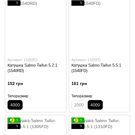
5
5
Артикул: 1540RD
Артикул: 1540FD
Катушка Salmo Taifun 5.2:1
Катушка Salmo Taifun 5.5:1
(1540RD)
(1540FD)
152 грн
161 грн
Типоразмер
Типоразмер
4000
2000
4000
5
5
5
5