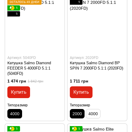
ОСТАЛОСЬ 49 ДНЕЙ
5
5
5
Артикул: 5040FD
Артикул: 2020FD
Катушка Salmo Diamond
Катушка Salmo Diamond BP
FEEDER 5 4000FD 5.1:1
SPIN 7 2000FD 5.1:1 (2020FD)
(5040FD)
1 474 грн
1 711 грн
1 842 грн
Купить
Купить
Типоразмер
Типоразмер
4000
2000
4000
5
5