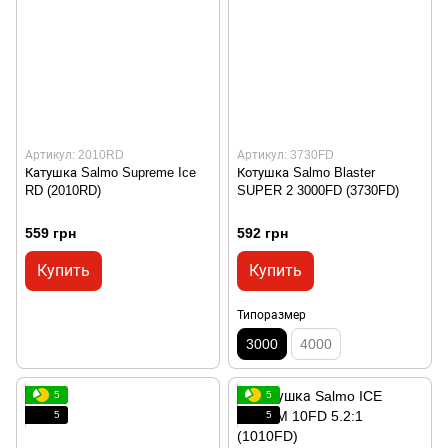
Артикул: 2010RD
Артикул: 3730FD
Катушка Salmo Supreme Ice
Котушка Salmo Blaster
RD (2010RD)
SUPER 2 3000FD (3730FD)
559 грн
592 грн
Купить
Купить
Типоразмер
3000
4000
5
5
5
5