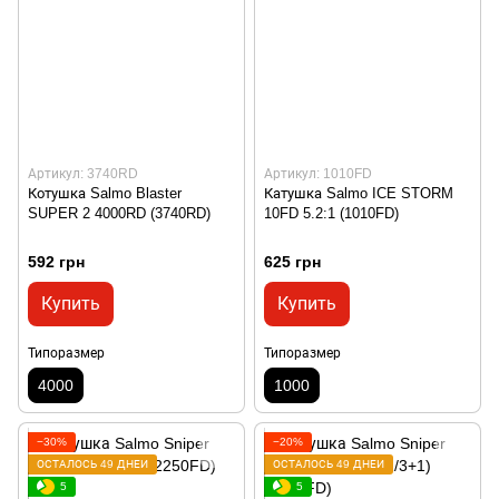
Артикул: 3740RD
Артикул: 1010FD
Котушка Salmo Blaster
Катушка Salmo ICE STORM
SUPER 2 4000RD (3740RD)
10FD 5.2:1 (1010FD)
592 грн
625 грн
Купить
Купить
Типоразмер
Типоразмер
4000
1000
−30%
−20%
ОСТАЛОСЬ 49 ДНЕЙ
ОСТАЛОСЬ 49 ДНЕЙ
5
5