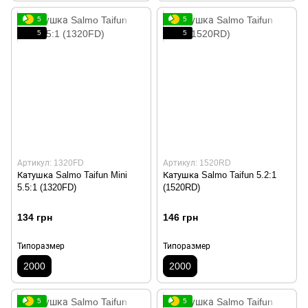
5
5
5
5
Артикул: 1320FD
Артикул: 1520RD
Катушка Salmo Taifun Mini
Катушка Salmo Taifun 5.2:1
5.5:1 (1320FD)
(1520RD)
134 грн
146 грн
Типоразмер
Типоразмер
2000
2000
5
5