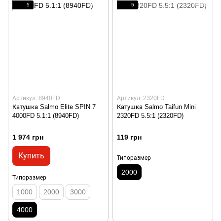
5
5
Артикул: 8940FD
Артикул: 2320FD
Катушка Salmo Elite SPIN 7
Катушка Salmo Taifun Mini
4000FD 5.1:1 (8940FD)
2320FD 5.5:1 (2320FD)
1 974 грн
119 грн
Купить
Типоразмер
2000
Типоразмер
1000
2000
3000
4000