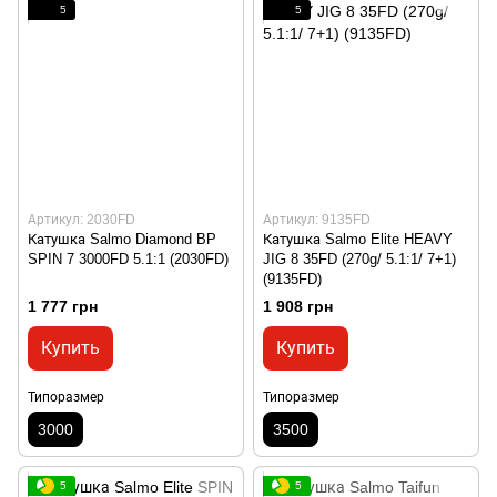
5
5
Артикул: 2030FD
Артикул: 9135FD
Катушка Salmo Diamond BP
Катушка Salmo Elite HEAVY
SPIN 7 3000FD 5.1:1 (2030FD)
JIG 8 35FD (270g/ 5.1:1/ 7+1)
(9135FD)
1 777 грн
1 908 грн
Купить
Купить
Типоразмер
Типоразмер
3000
3500
5
5