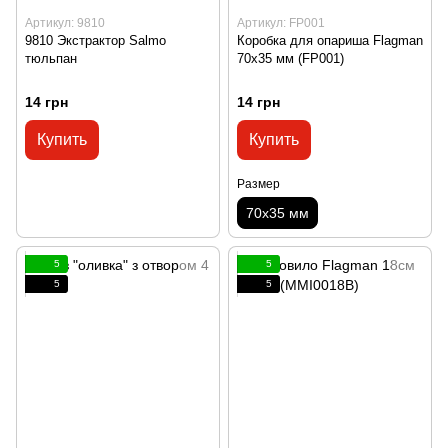
Артикул: 9810
Артикул: FP001
9810 Экстрактор Salmo
Коробка для опариша Flagman
тюльпан
70х35 мм (FP001)
14 грн
14 грн
Купить
Купить
Размер
70x35 мм
5
5
5
5