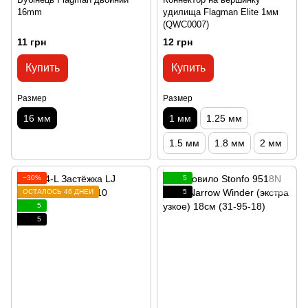
16mm
удилища Flagman Elite 1мм
(QWC0007)
11 грн
12 грн
Купить
Купить
Размер
Размер
16 мм
1 мм
1.25 мм
1.5 мм
1.8 мм
2 мм
−30%
5
ОСТАЛОСЬ 46 ДНЕЙ
5
5
5