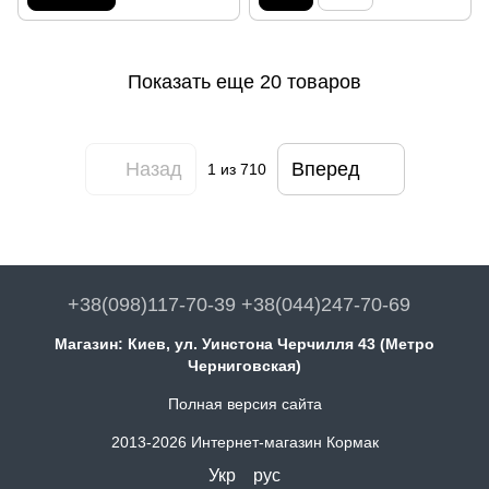
Показать еще 20 товаров
Назад
Вперед
1
из 710
+38(098)117-70-39 +38(044)247-70-69
Магазин: Киев, ул. Уинстона Черчилля 43 (Метро
Черниговская)
Полная версия сайта
2013-2026 Интернет-магазин Кормак
Укр
рус