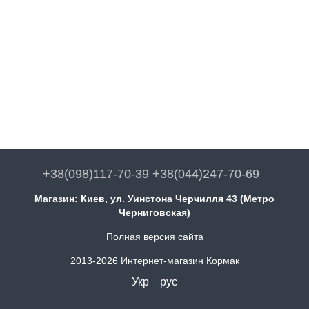
+38(098)117-70-39 +38(044)247-70-69
Магазин: Киев, ул. Уинстона Черчилля 43 (Метро
Черниговская)
Полная версия сайта
2013-2026 Интернет-магазин Кормак
Укр
рус