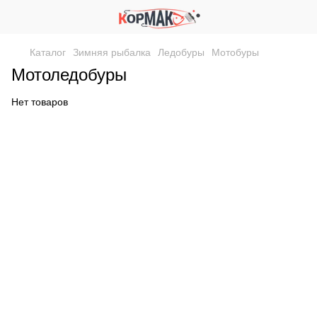
Каталог
Зимняя рыбалка
Ледобуры
Мотобуры
Мотоледобуры
Нет товаров