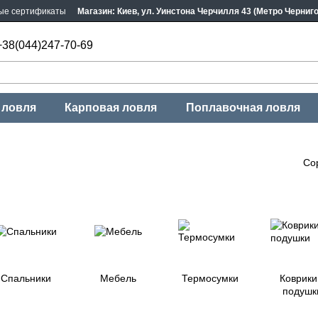
ые сертификаты
Магазин: Киев, ул. Уинстона Черчилля 43 (Метро Черниг
+38(044)247-70-69
 ловля
Карповая ловля
Поплавочная ловля
Со
Спальники
Мебель
Термосумки
Коврики
подушк