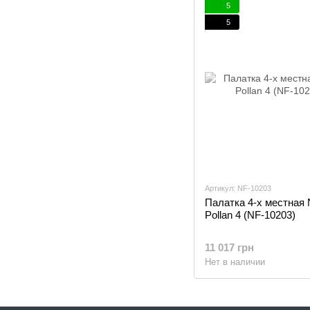
5
5
Артикул: NF-10203
Палатка 4-х местная N
Pollan 4 (NF-10203)
11 017 грн
Нет в наличии