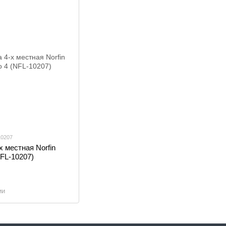
10207
х местная Norfin
FL-10207)
ии