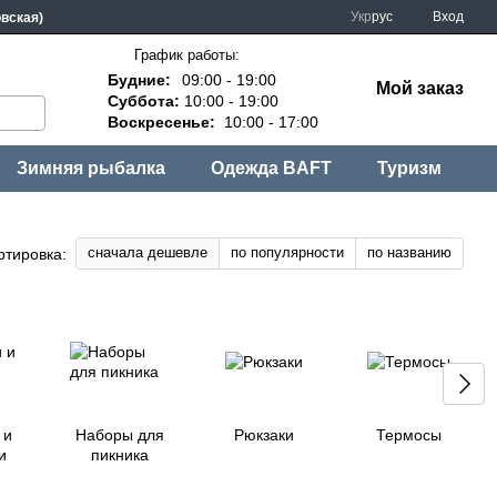
Укр
рус
Вход
овская)
График работы:
Будние:
09:00 - 19:00
Мой заказ
Суббота:
10:00 - 19:00
Воскресенье:
10:00 - 17:00
Зимняя рыбалка
Одежда BAFT
Туризм
сначала дешевле
по популярности
по названию
ртировка:
 и
Наборы для
Рюкзаки
Термосы
и
пикника