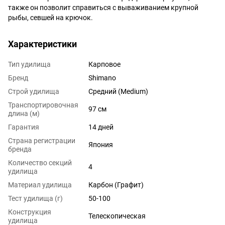
также он позволит справиться с вываживанием крупной
рыбы, севшей на крючок.
Характеристики
Тип удилища
Карповое
Бренд
Shimano
Строй удилища
Средний (Medium)
Транспортировочная
97 см
длина (м)
Гарантия
14 дней
Страна регистрации
Япония
бренда
Количество секций
4
удилища
Материал удилища
Карбон (Графит)
Тест удилища (г)
50-100
Конструкция
Телескопическая
удилища