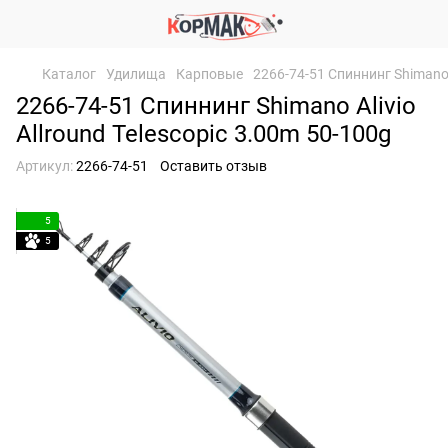
Каталог
Удилища
Карповые
2266-74-51 Спиннинг Shimano A
2266-74-51 Спиннинг Shimano Alivio
Allround Telescopic 3.00m 50-100g
Артикул:
2266-74-51
Оставить отзыв
5
5