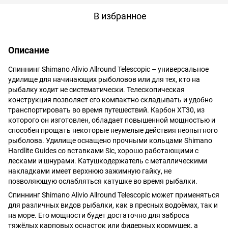
В избранное
Описание
Спиннинг Shimano Alivio Allround Telescopic – универсальное
удилище для начинающих рыболовов или для тех, кто на
рыбалку ходит не систематически. Телескопическая
конструкция позволяет его компактно складывать и удобно
транспортировать во время путешествий. Карбон XT30, из
которого он изготовлен, обладает повышенной мощностью и
способен прощать некоторые неумелые действия неопытного
рыболова. Удилище оснащено прочными кольцами Shimano
Hardlite Guides со вставками Sic, хорошо работающими с
лесками и шнурами. Катушкодержатель с металлическими
накладками имеет верхнюю зажимную гайку, не
позволяющую ослабляться катушке во время рыбалки.
Спиннинг Shimano Alivio Allround Telescopic может применяться
для различных видов рыбалки, как в пресных водоёмах, так и
на море. Его мощности будет достаточно для заброса
тяжёлых карповых оснасток или фидерных кормушек, а