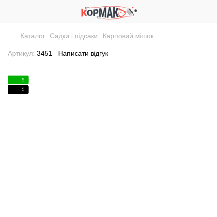
Каталог
Садки і підсаки
Карповий мішок
Артикул:
3451
Написати відгук
5
5