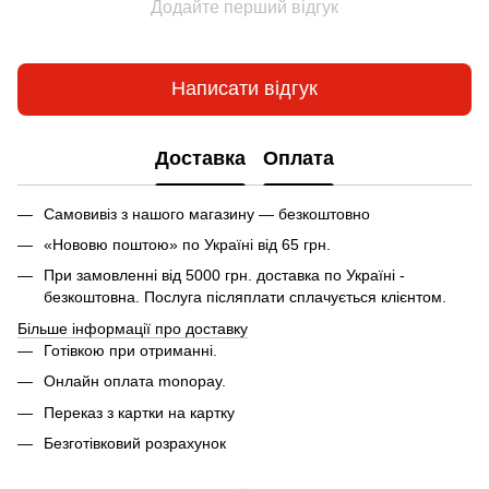
Додайте перший відгук
Написати відгук
Доставка
Оплата
Самовивіз з нашого магазину — безкоштовно
«Нововю поштою» по Україні від 65 грн.
При замовленні від 5000 грн. доставка по Україні -
безкоштовна. Послуга післяплати сплачується клієнтом.
Більше інформації про доставку
Готівкою при отриманні.
Онлайн оплата monopay.
Переказ з картки на картку
Безготівковий розрахунок