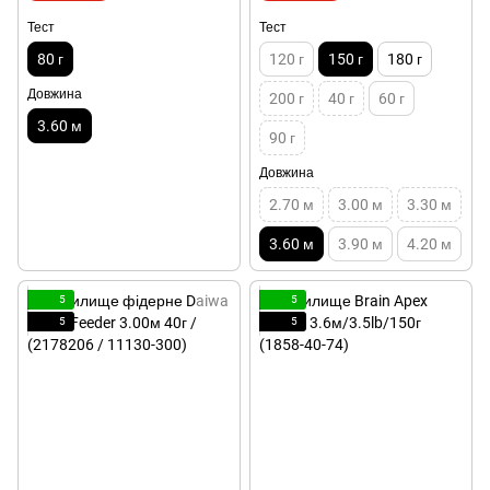
Тест
Тест
80 г
120 г
150 г
180 г
Довжина
200 г
40 г
60 г
3.60 м
90 г
Довжина
2.70 м
3.00 м
3.30 м
3.60 м
3.90 м
4.20 м
5
5
5
5