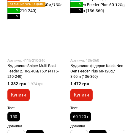
ЗАЛИШИЛОСЬ 48 ДНІВ
5
5
5
5
Артикул: 4115-210-240
Артикул: 136-360
Вудилище Sniper Multi Boat
Вудилище фідерне Kaida Neo
Feeder 2.10-2.40м/150г (4115-
Oen Feeder Plus 60-120g /
210-240)
3.60m (136-360)
1 382 грн
1 472 грн
1 974 грн
Купити
Купити
Тест
Тест
150
60-120 г
Довжина
Довжина