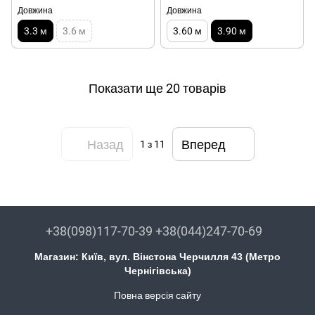
Довжина
Довжина
3.3 м
3.6 м
3.60 м
3.90 м
Показати ще 20 товарів
Назад
Вперед
1
з 11
+38(098)117-70-39 +38(044)247-70-69
Магазин: Київ, вул. Вінстона Черчилля 43 (Метро
Чернігівська)
Повна версія сайту