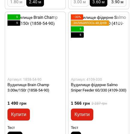
1.80 м
2.40 м
3.00 м
3.60 м
3.90 м
5
−30%
5
ЗАЛИШИЛОСЬ 48 ДНІВ
5
5
Артикул: 1858-54-90
Артикул: 4109-330
Вудилище Brain Champ
Вудилище фідерне Salmo
3.00м/150г (1858-54-90)
Sniper Feeder 60/330 (4109-330)
1 490 грн
1 566 грн
2 237 грн
Купити
Купити
Тест
Тест