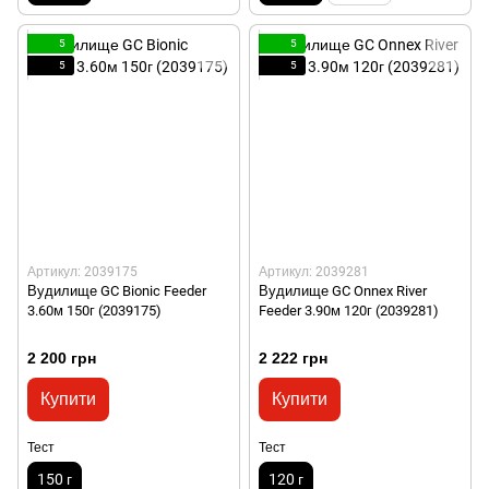
5
5
5
5
Артикул: 2039175
Артикул: 2039281
Вудилище GC Bionic Feeder
Вудилище GC Onnex River
3.60м 150г (2039175)
Feeder 3.90м 120г (2039281)
2 200 грн
2 222 грн
Купити
Купити
Тест
Тест
150 г
120 г