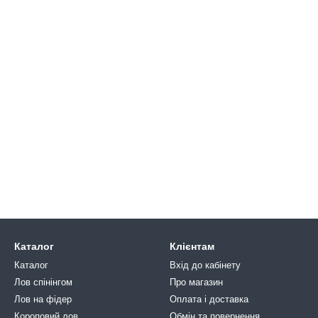
Каталог
Клієнтам
Каталог
Вхід до кабінету
Лов спінінгом
Про магазин
Лов на фідер
Оплата і доставка
Короповий лов
Обмін та повернення