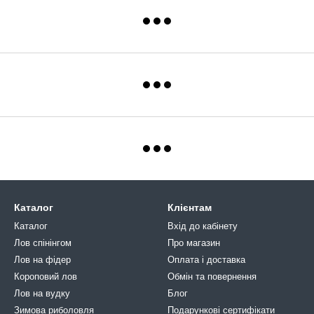
Каталог
Клієнтам
Каталог
Вхід до кабінету
Лов спінінгом
Про магазин
Лов на фідер
Оплата і доставка
Короповий лов
Обмін та повернення
Лов на вудку
Блог
Зимова риболовля
Подарункові сертифікати