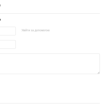
г
р
Увійти за допомогою