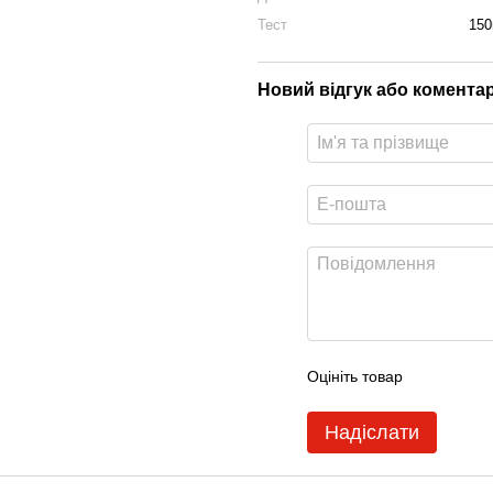
Тест
150
Новий відгук або комента
Оцініть товар
Надіслати