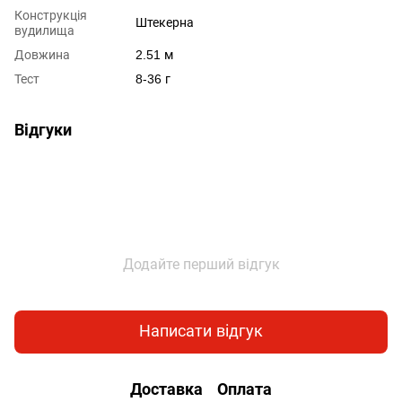
Конструкція
Штекерна
вудилища
Довжина
2.51 м
Тест
8-36 г
Відгуки
Додайте перший відгук
Написати відгук
Доставка
Оплата