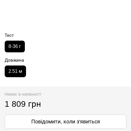
Тест
8-36 г
Довжина
2.51 м
Немає в наявності
1 809 грн
Повідомити, коли з'явиться