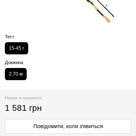
Тест
15-45 г
Довжина
2.70 м
Немає в наявності
1 581 грн
Повідомити, коли з'явиться