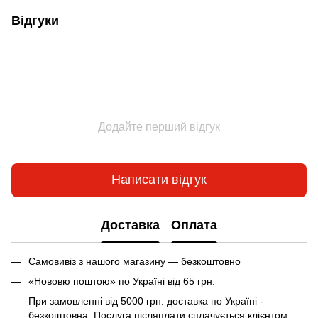
Відгуки
Додайте перший відгук
Написати відгук
Доставка
Оплата
Самовивіз з нашого магазину — безкоштовно
«Нововю поштою» по Україні від 65 грн.
При замовленні від 5000 грн. доставка по Україні -
безкоштовна. Послуга післяплати сплачується клієнтом.