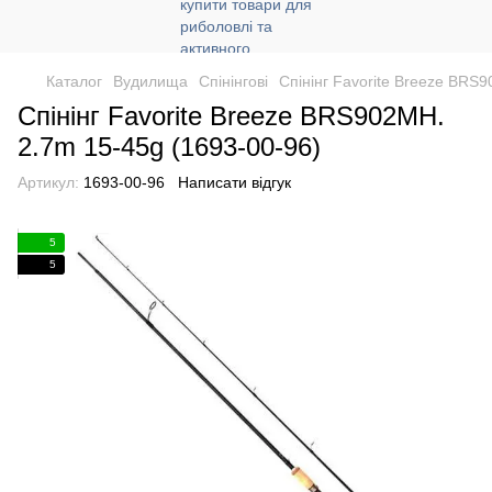
Каталог
Вудилища
Спінінгові
Спінінг Favorite Breeze BRS
Спінінг Favorite Breeze BRS902MH.
2.7m 15-45g (1693-00-96)
Артикул:
1693-00-96
Написати відгук
5
5