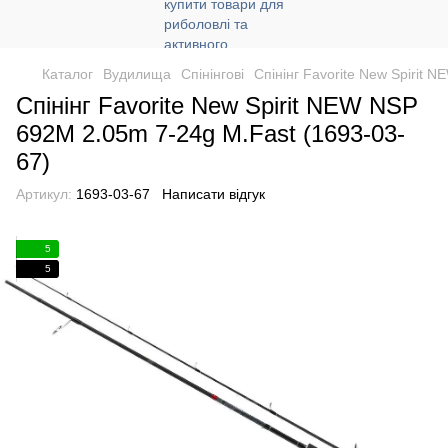
Каталог
Вудилища
Спінінгові
Спінінг Favorite New Spirit 
Спінінг Favorite New Spirit NEW NSP
692M 2.05m 7-24g M.Fast (1693-03-
67)
Артикул:
1693-03-67
Написати відгук
5
5