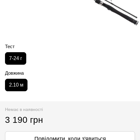
Тест
7-24 г
Довжина
2.10 м
Немає в наявності
3 190 грн
Повідомити, коли з'явиться