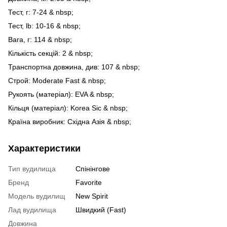
Тест, г: 7-24 & nbsp;
Тест, lb: 10-16 & nbsp;
Вага, г: 114 & nbsp;
Кількість секцій: 2 & nbsp;
Транспортна довжина, див: 107 & nbsp;
Строй: Moderate Fast & nbsp;
Рукоять (матеріал): EVA & nbsp;
Кільця (матеріал): Korea Sic & nbsp;
Країна виробник: Східна Азія & nbsp;
Характеристики
Тип вудилища
Спінінгове
Бренд
Favorite
Модель вудилищ
New Spirit
Лад вудилища
Швидкий (Fast)
Довжина