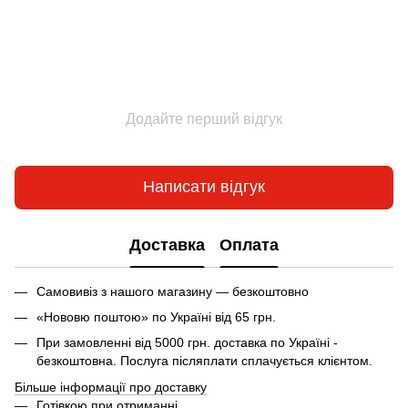
Додайте перший відгук
Написати відгук
Доставка
Оплата
Самовивіз з нашого магазину — безкоштовно
«Нововю поштою» по Україні від 65 грн.
При замовленні від 5000 грн. доставка по Україні -
безкоштовна. Послуга післяплати сплачується клієнтом.
Більше інформації про доставку
Готівкою при отриманні.