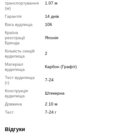
транспортування
1.07 м
(м)
Гарантія
14 днів
Вага вудлища
106
Країна
реєстрації
Японія
Бренда
Кількість секцій
2
вудилища
Матеріал
Карбон (Графіт)
вудилища
Тест вудилища
7-24
(г)
Конструкція
Штекерна
вудилища
Довжина
2.10 м
Тест
7-24 г
Відгуки