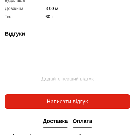
вудилища
Довжина
3.00 м
Тест
60 г
Відгуки
Додайте перший відгук
Написати відгук
Доставка
Оплата