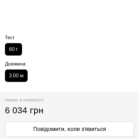
Тест
60 г
Довжина
3.00 м
Немає в наявності
6 034 грн
Повідомити, коли з'явиться