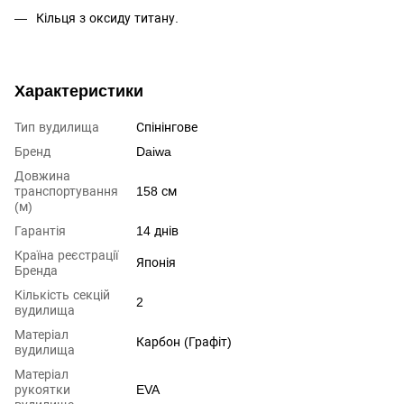
Кільця з оксиду титану.
Характеристики
Тип вудилища
Спінінгове
Бренд
Daiwa
Довжина
транспортування
158 см
(м)
Гарантія
14 днів
Країна реєстрації
Японія
Бренда
Кількість секцій
2
вудилища
Матеріал
Карбон (Графіт)
вудилища
Матеріал
рукоятки
EVA